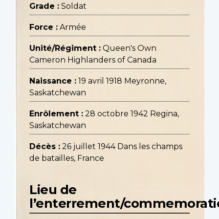
Grade :
Soldat
Force :
Armée
Unité/Régiment :
Queen's Own
Cameron Highlanders of Canada
Naissance :
19 avril 1918 Meyronne,
Saskatchewan
Enrôlement :
28 octobre 1942 Regina,
Saskatchewan
Décès :
26 juillet 1944 Dans les champs
de batailles, France
Lieu de
l’enterrement/commemorati