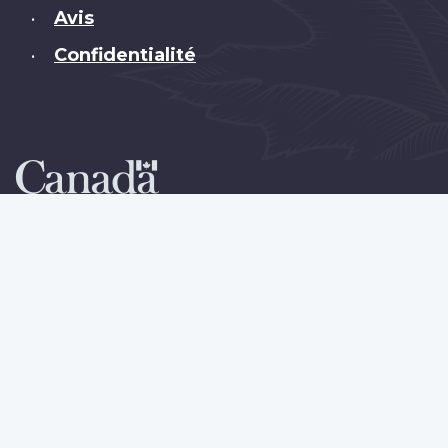
Avis
•
Confidentialité
•