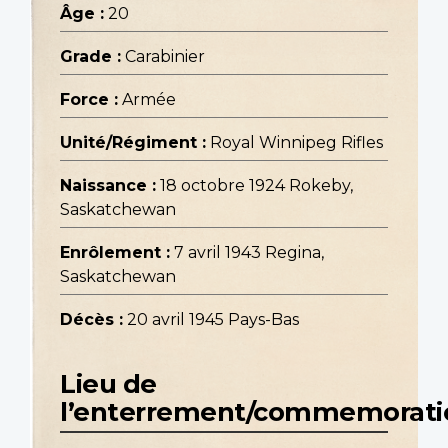
Âge :
20
Grade :
Carabinier
Force :
Armée
Unité/Régiment :
Royal Winnipeg Rifles
Naissance :
18 octobre 1924 Rokeby,
Saskatchewan
Enrôlement :
7 avril 1943 Regina,
Saskatchewan
Décès :
20 avril 1945 Pays-Bas
Lieu de
l’enterrement/commemorati