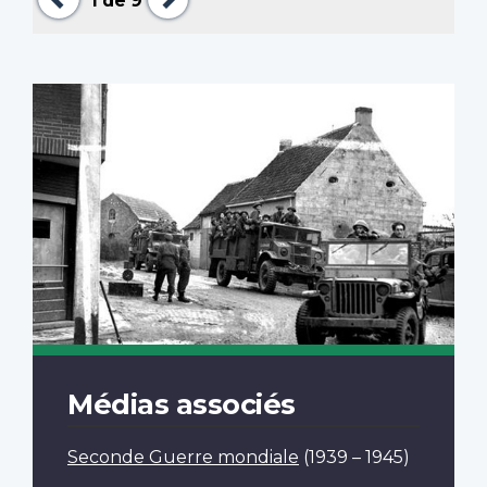
1
de 9
Médias associés
Seconde Guerre mondiale
(1939 – 1945)