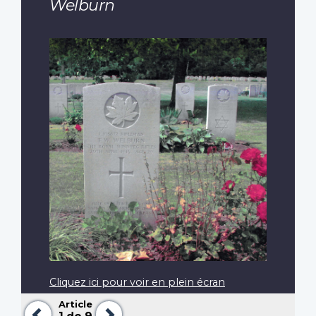
Welburn
Cliquez ici pour voir en plein écran
Article
Précédent
Suivant