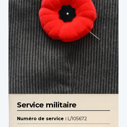
Service militaire
Numéro de service :
L/105672