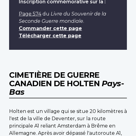
Inscription commémorative sur la :
Page 574
du
Livre du Souvenir de la
Seconde Guerre mondiale
.
Commander cette page
Télécharger cette page
CIMETIÈRE DE GUERRE
CANADIEN DE HOLTEN
Pays-
Bas
Holten est un village qui se situe 20 kilomètres à
l'est de la ville de Deventer, sur la route
principale A1 reliant Amsterdam à Brême en
Allemagne. Après avoir dépassé l'autoroute A1,