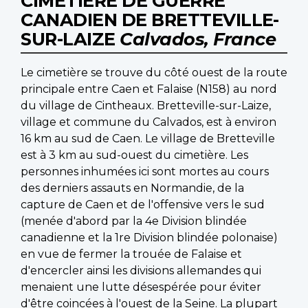
CIMETIÈRE DE GUERRE
CANADIEN DE BRETTEVILLE-
SUR-LAIZE
Calvados, France
Le cimetière se trouve du côté ouest de la route
principale entre Caen et Falaise (N158) au nord
du village de Cintheaux. Bretteville-sur-Laize,
village et commune du Calvados, est à environ
16 km au sud de Caen. Le village de Bretteville
est à 3 km au sud-ouest du cimetière. Les
personnes inhumées ici sont mortes au cours
des derniers assauts en Normandie, de la
capture de Caen et de l'offensive vers le sud
(menée d'abord par la 4e Division blindée
canadienne et la 1re Division blindée polonaise)
en vue de fermer la trouée de Falaise et
d'encercler ainsi les divisions allemandes qui
menaient une lutte désespérée pour éviter
d'être coincées à l'ouest de la Seine. La plupart