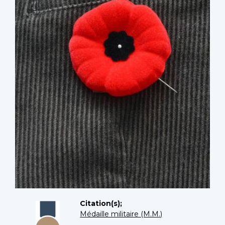
Citation(s);
Médaille militaire (M.M.)