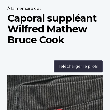
À la mémoire de :
Caporal suppléant
Wilfred Mathew
Bruce Cook
Télécharger le profil
Profile
image