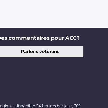
es commentaires pour ACC?
Parlons vétérans
ogique, disponible 24 heures par jour, 365