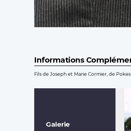
Informations Complémen
Fils de Joseph et Marie Cormier, de Poke
Galerie