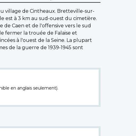
u village de Cintheaux. Bretteville-sur-
lle est à 3 km au sud-ouest du cimetière.
 de Caen et de l'offensive vers le sud
de fermer la trouée de Falaise et
ncées à l'ouest de la Seine. La plupart
mes de la guerre de 1939-1945 sont
nible en anglais seulement).