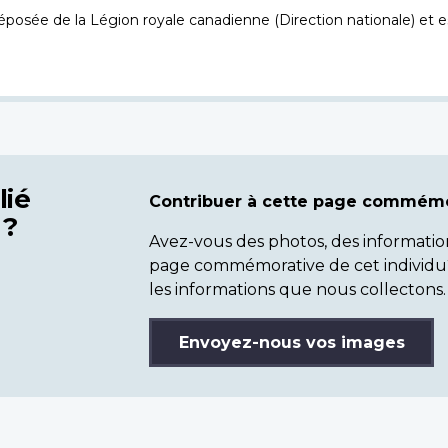
osée de la Légion royale canadienne (Direction nationale) et es
lié
Contribuer à cette page commémo
 ?
Avez-vous des photos, des informatio
page commémorative de cet individu
les informations que nous collectons.
Envoyez-nous vos images