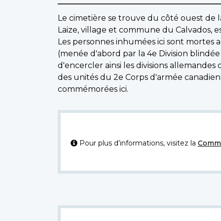
Le cimetière se trouve du côté ouest de l
Laize, village et commune du Calvados, es
Les personnes inhumées ici sont mortes au
(menée d'abord par la 4e Division blindée
d'encercler ainsi les divisions allemandes
des unités du 2e Corps d'armée canadien 
commémorées ici.
Pour plus d’informations, visitez la
Commi