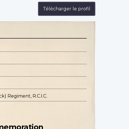
Télécharger le profil
) Regiment, R.C.I.C.
mmemoration