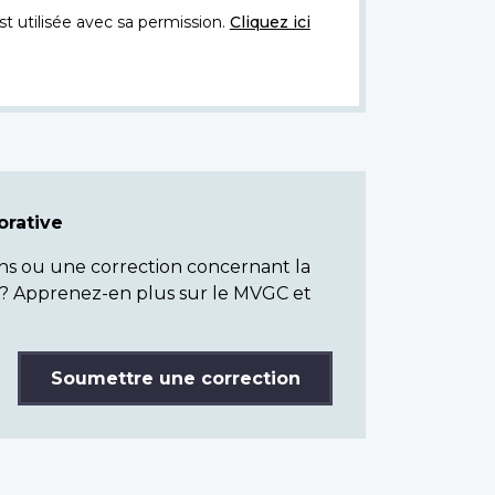
t utilisée avec sa permission.
Cliquez ici
rative
ns ou une correction concernant la
? Apprenez-en plus sur le MVGC et
Soumettre une correction