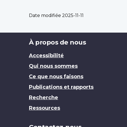
Date modifiée
2025-11-11
Brand
À propos de nous
Accessibilité
Qui nous sommes
Ce que nous faisons
Publications et rapports
Recherche
Ressources
Contactez-nous