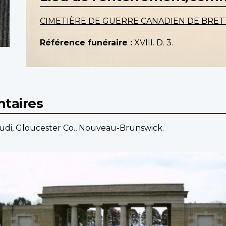
CIMETIÈRE DE GUERRE CANADIEN DE BRETT
Référence funéraire :
XVIII. D. 3.
taires
sudi, Gloucester Co., Nouveau-Brunswick.