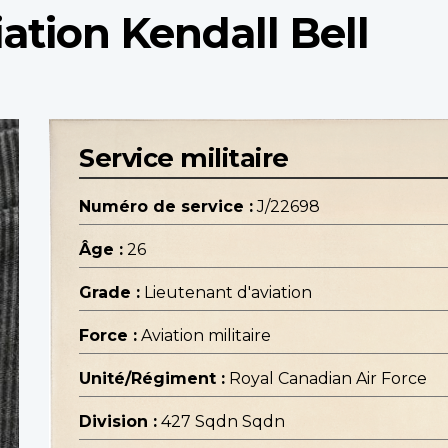
ation Kendall Bell
Service militaire
Numéro de service :
J/22698
Âge :
26
Grade :
Lieutenant d'aviation
Force :
Aviation militaire
Unité/Régiment :
Royal Canadian Air Force
Division :
427 Sqdn Sqdn