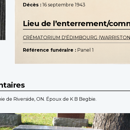
Décès :
16 septembre 1943
Lieu de l’enterrement/co
CRÉMATORIUM D'ÉDIMBOURG (WARRISTON
Référence funéraire :
Panel 1
taires
bie de Riverside, ON. Époux de K B Begbie.