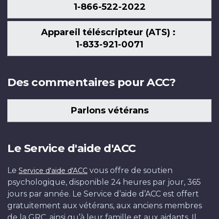
1-866-522-2022
Appareil téléscripteur (ATS) :
1-833-921-0071
Des commentaires pour ACC?
Parlons vétérans
Le Service d'aide d'ACC
Le
vous offre de soutien
Service d'aide d'ACC
psychologique, disponible 24 heures par jour, 365
jours par année. Le Service d’aide d’ACC est offert
gratuitement aux vétérans, aux anciens membres
de la GRC, ainsi qu’à leur famille et aux aidants. Il