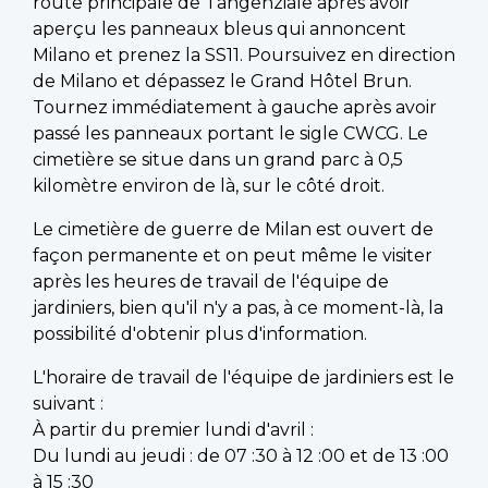
route principale de Tangenziale après avoir
aperçu les panneaux bleus qui annoncent
Milano et prenez la SS11. Poursuivez en direction
de Milano et dépassez le Grand Hôtel Brun.
Tournez immédiatement à gauche après avoir
passé les panneaux portant le sigle CWCG. Le
cimetière se situe dans un grand parc à 0,5
kilomètre environ de là, sur le côté droit.
Le cimetière de guerre de Milan est ouvert de
façon permanente et on peut même le visiter
après les heures de travail de l'équipe de
jardiniers, bien qu'il n'y a pas, à ce moment-là, la
possibilité d'obtenir plus d'information.
L'horaire de travail de l'équipe de jardiniers est le
suivant :
À partir du premier lundi d'avril :
Du lundi au jeudi : de 07 :30 à 12 :00 et de 13 :00
à 15 :30