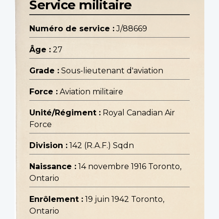
Service militaire
Numéro de service :
J/88669
Âge :
27
Grade :
Sous-lieutenant d'aviation
Force :
Aviation militaire
Unité/Régiment :
Royal Canadian Air
Force
Division :
142 (R.A.F.) Sqdn
Naissance :
14 novembre 1916 Toronto,
Ontario
Enrôlement :
19 juin 1942 Toronto,
Ontario