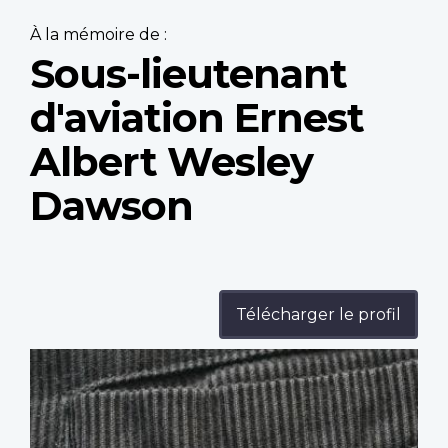
À la mémoire de :
Sous-lieutenant
d'aviation Ernest
Albert Wesley
Dawson
Télécharger le profil
Profile
image