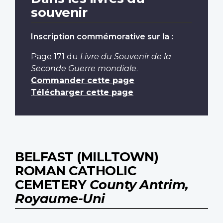
souvenir
Inscription commémorative sur la :
Page 171
du
Livre du Souvenir de la
Seconde Guerre mondiale
.
Commander cette page
Télécharger cette page
BELFAST (MILLTOWN)
ROMAN CATHOLIC
CEMETERY
County Antrim,
Royaume-Uni