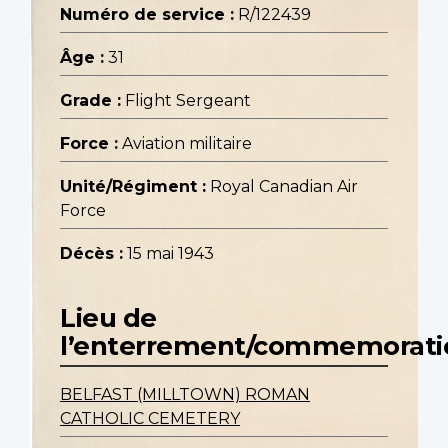
Numéro de service :
R/122439
Âge :
31
Grade :
Flight Sergeant
Force :
Aviation militaire
Unité/Régiment :
Royal Canadian Air
Force
Décès :
15 mai 1943
Lieu de
l’enterrement/commemorati
BELFAST (MILLTOWN) ROMAN
CATHOLIC CEMETERY