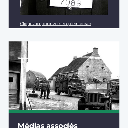
Cliquez ici pour voir en plein écran
Médias associés