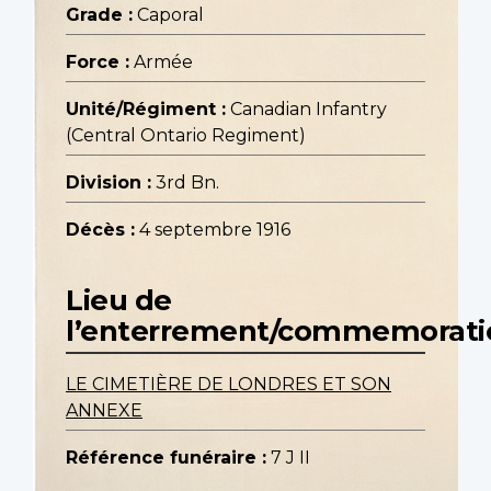
Grade :
Caporal
Force :
Armée
Unité/Régiment :
Canadian Infantry
(Central Ontario Regiment)
Division :
3rd Bn.
Décès :
4 septembre 1916
Lieu de
l’enterrement/commemorati
LE CIMETIÈRE DE LONDRES ET SON
ANNEXE
Référence funéraire :
7 J II