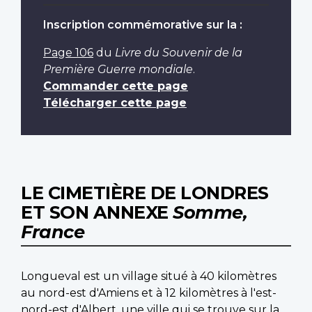
Inscription commémorative sur la :
Page 106
du
Livre du Souvenir de la
Première Guerre mondiale
.
Commander cette page
Télécharger cette page
LE CIMETIÈRE DE LONDRES
ET SON ANNEXE
Somme,
France
Longueval est un village situé à 40 kilomètres
au nord-est d'Amiens et à 12 kilomètres à l'est-
nord-est d'Albert, une ville qui se trouve sur la