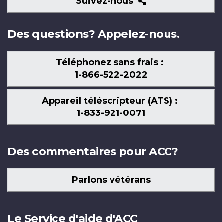
Suivez-
Suivez-nous
nous
Des questions? Appelez-nous.
Téléphonez sans frais :
1-866-522-2022
Appareil téléscripteur (ATS) :
1-833-921-0071
Des commentaires pour ACC?
Parlons vétérans
Le Service d'aide d'ACC