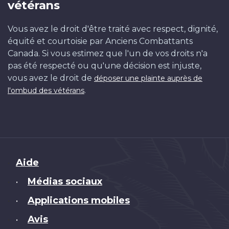
vétérans
Vous avez le droit d'être traité avec respect, dignité,
équité et courtoisie par Anciens Combattants
Canada. Si vous estimez que l'un de vos droits n'a
pas été respecté ou qu'une décision est injuste,
vous avez le droit de
déposer une plainte auprès de
.
l'ombud des vétérans
Brand
Aide
Médias sociaux
•
Applications mobiles
•
Avis
•