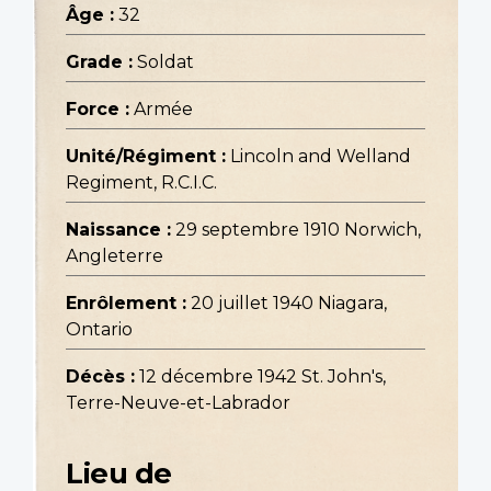
Âge :
32
Grade :
Soldat
Force :
Armée
Unité/Régiment :
Lincoln and Welland
Regiment, R.C.I.C.
Naissance :
29 septembre 1910 Norwich,
Angleterre
Enrôlement :
20 juillet 1940 Niagara,
Ontario
Décès :
12 décembre 1942 St. John's,
Terre-Neuve-et-Labrador
Lieu de