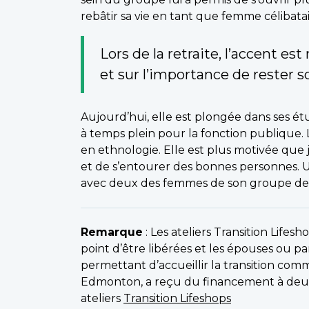
rebâtir sa vie en tant que femme célibatai
Lors de la retraite, l’accent e
et sur l’importance de rester 
Aujourd’hui, elle est plongée dans ses étu
à temps plein pour la fonction publique. 
en ethnologie. Elle est plus motivée que j
et de s’entourer des bonnes personnes. U
avec deux des femmes de son groupe de ret
Remarque
: Les ateliers Transition Lifes
point d’être libérées et les épouses ou pa
permettant d’accueillir la transition com
Edmonton, a reçu du financement à deux
ateliers
Transition Lifeshops