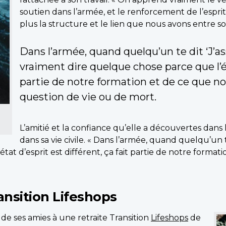
soutien dans l’armée, et le renforcement de l’espri
plus la structure et le lien que nous avons entre so
Dans l’armée, quand quelqu’un te dit ‘J’ass
vraiment dire quelque chose parce que l’éta
partie de notre formation et de ce que n
question de vie ou de mort.
L’amitié et la confiance qu’elle a découvertes dans l
dans sa vie civile. « Dans l’armée, quand quelqu’un te
at d’esprit est différent, ça fait partie de notre format
ansition Lifeshops
e de ses amies à une retraite Transition
Lifeshops
de