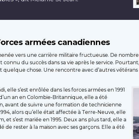
 Forces armées canadiennes
 menée vers une carrière militaire fructueuse. De nombr
nt connu du succès dans sa vie après le service. Pourtan
ait quelque chose. Une rencontre avec d’autres vétérans l
i, elle s’est enrôlée dans les forces armées en 1991
d’un an en Colombie-Britannique, elle a été
n, avant de suivre une formation de technicienne
94, alors qu’elle était affectée à Terre-Neuve, elle
, et s’est mariée en 1995. Deux ans plus tard, elle a
é de rester à la maison avec ses garçons. Elle a été