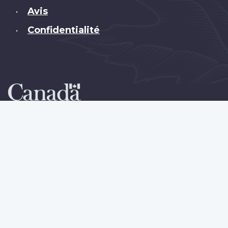
Avis
•
Confidentialité
•