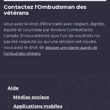
Contactez l'Ombudsman des
vétérans
Vous avez le droit d'être traité avec respect, dignité,
équité et courtoisie par Anciens Combattants
Canada. Si vous estimez que l'un de vos droits n'a
pas été respecté ou qu'une décision est injuste,
vous avez le droit de
déposer une plainte auprès de
.
l'ombud des vétérans
Brand
Aide
Médias sociaux
•
Applications mobiles
•