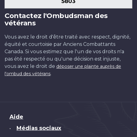
5803
Contactez l'Ombudsman des
vétérans
Vous avez le droit d'être traité avec respect, dignité,
équité et courtoisie par Anciens Combattants
Canada. Si vous estimez que l'un de vos droits n'a
pas été respecté ou qu'une décision est injuste,
vous avez le droit de
déposer une plainte auprès de
.
l'ombud des vétérans
Brand
Aide
Médias sociaux
•