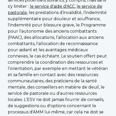
services potentiels suivants, y compris, mais sans
s'y limiter :
le service d'aide d'ACC
,
le service de
pastorale
, les prestations d’invalidité, l’indemnité
supplémentaire pour douleur et souffrance,
l'indemnité pour blessure grave, le Programme
pour l'autonomie des anciens combattants
(PAAC), des allocations, l’allocation aux anciens
combattants, l'allocation de reconnaissance
pour aidant et les avantages médicaux
connexes, le cas échéant. Le soutien offert peut
comprendre la coordination des ressources et
l’orientation, par exemple en mettant le vétéran
et sa famille en contact avec des ressources
communautaires, des praticiens de la santé
mentale, des conseillers en matière de deuil, le
service de pastorale ou d'autres ressources
locales. L'ESV ne doit jamais fournir de conseils,
de suggestions ou d'options concernant le
processus d'AMM lui-même, car cela ne doit se