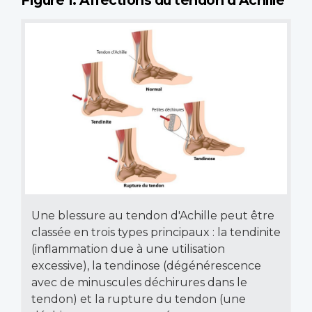
Figure 1: Affections du tendon d’Achille
Une blessure au tendon d'Achille peut être
classée en trois types principaux : la tendinite
(inflammation due à une utilisation
excessive), la tendinose (dégénérescence
avec de minuscules déchirures dans le
tendon) et la rupture du tendon (une