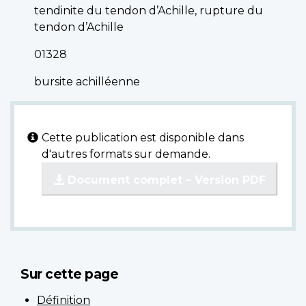
tendinite du tendon d’Achille, rupture du
tendon d’Achille
01328
bursite achilléenne
Cette publication est disponible dans
d'autres formats sur demande.
Document complet – Version PDF
Sur cette page
Définition