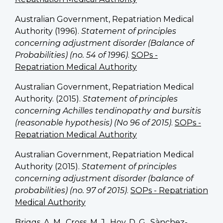
Australian Government, Repatriation Medical
Authority (1996).
Statement of principles
concerning adjustment disorder (Balance of
Probabilities) (no. 54 of 1996)
.
SOPs -
Repatriation Medical Authority
Australian Government, Repatriation Medical
Authority. (2015).
Statement of principles
concerning Achilles tendinopathy and bursitis
(reasonable hypothesis) (No 96 of 2015)
.
SOPs -
Repatriation Medical Authority
Australian Government, Repatriation Medical
Authority (2015).
Statement of principles
concerning adjustment disorder (balance of
probabilities) (no. 97 of 2015)
.
SOPs - Repatriation
Medical Authority
Briggs, A. M., Cross, M. J., Hoy, D. G., Sànchez-