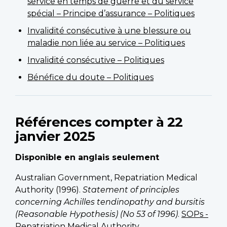
service en temps de guerre et du service
spécial – Principe d’assurance – Politiques
Invalidité consécutive à une blessure ou
maladie non liée au service – Politiques
Invalidité consécutive – Politiques
Bénéfice du doute – Politiques
Références compter à 22
janvier 2025
Disponible en anglais seulement
Australian Government, Repatriation Medical
Authority (1996).
Statement of principles
concerning Achilles tendinopathy and bursitis
(Reasonable Hypothesis) (No 53 of 1996)
.
SOPs -
Repatriation Medical Authority