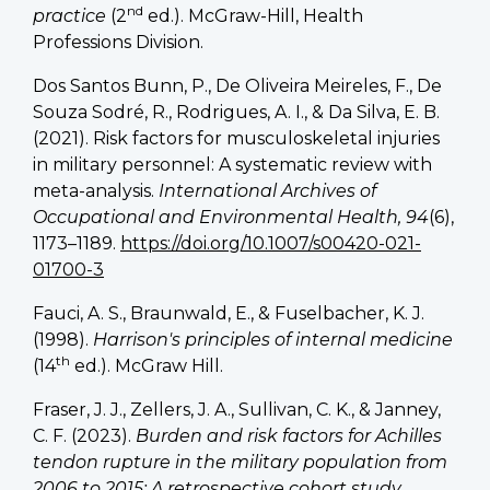
nd
practice
(2
ed.). McGraw-Hill, Health
Professions Division.
Dos Santos Bunn, P., De Oliveira Meireles, F., De
Souza Sodré, R., Rodrigues, A. I., & Da Silva, E. B.
(2021). Risk factors for musculoskeletal injuries
in military personnel: A systematic review with
meta-analysis.
International Archives of
Occupational and Environmental Health, 94
(6),
1173–1189.
https://doi.org/10.1007/s00420-021-
01700-3
Fauci, A. S., Braunwald, E., & Fuselbacher, K. J.
(1998).
Harrison's principles of internal medicine
th
(14
ed.). McGraw Hill.
Fraser, J. J., Zellers, J. A., Sullivan, C. K., & Janney,
C. F. (2023).
Burden and risk factors for Achilles
tendon rupture in the military population from
2006 to 2015: A retrospective cohort study