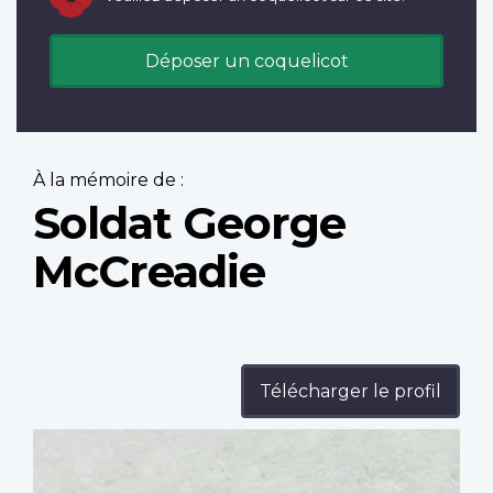
Déposer un coquelicot
À la mémoire de :
Soldat George
McCreadie
Télécharger le profil
Profile
image