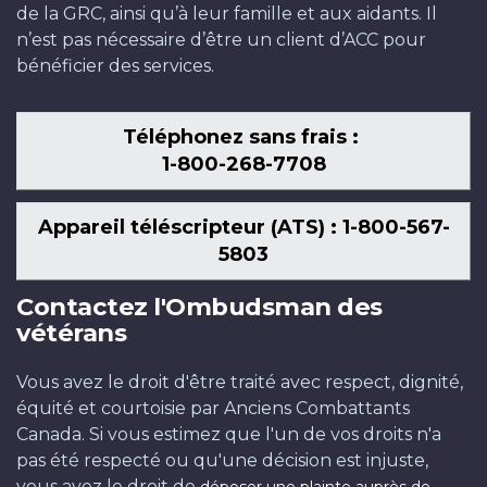
de la GRC, ainsi qu’à leur famille et aux aidants. Il
n’est pas nécessaire d’être un client d’ACC pour
bénéficier des services.
Téléphonez sans frais :
1-800-268-7708
Appareil téléscripteur (ATS) : 1-800-567-
5803
Contactez l'Ombudsman des
vétérans
Vous avez le droit d'être traité avec respect, dignité,
équité et courtoisie par Anciens Combattants
Canada. Si vous estimez que l'un de vos droits n'a
pas été respecté ou qu'une décision est injuste,
vous avez le droit de
déposer une plainte auprès de