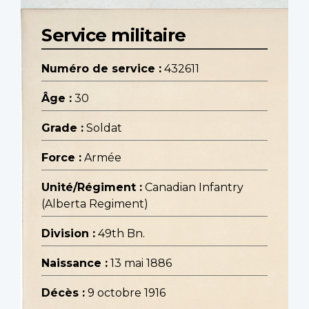
Service militaire
Numéro de service :
432611
Âge :
30
Grade :
Soldat
Force :
Armée
Unité/Régiment :
Canadian Infantry
(Alberta Regiment)
Division :
49th Bn.
Naissance :
13 mai 1886
Décès :
9 octobre 1916