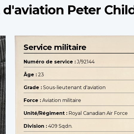
 d'aviation Peter Chil
Service militaire
Numéro de service :
J/92144
Âge :
23
Grade :
Sous-lieutenant d'aviation
Force :
Aviation militaire
Unité/Régiment :
Royal Canadian Air Force
Division :
409 Sqdn.