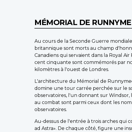
MÉMORIAL DE RUNNYM
Au cours de la Seconde Guerre mondiale
britannique sont morts au champ d'honneu
Canadiens qui servaient dans la Royal Air
cent cinquante sont commémorés par no
kilomètres à l'ouest de Londres.
L'architecture du Mémorial de Runnymede 
domine une tour carrée perchée sur le so
observatoires, l'un donnant sur Windsor, 
au combat sont parmi ceux dont les noms s
observatoires.
Au-dessus de l'entrée à trois arches qui c
ad Astra». De chaque côté, figure une inscr