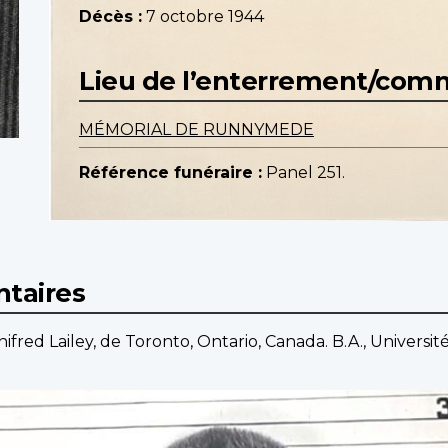
Décès :
7 octobre 1944
Lieu de l’enterrement/co
MÉMORIAL DE RUNNYMEDE
Référence funéraire :
Panel 251.
taires
ifred Lailey, de Toronto, Ontario, Canada. B.A., Universit