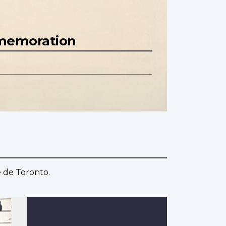
mmemoration
é de Toronto.