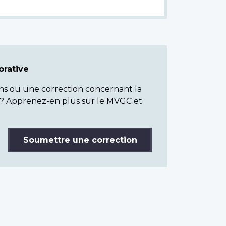
rative
ns ou une correction concernant la
? Apprenez-en plus sur le MVGC et
Soumettre une correction