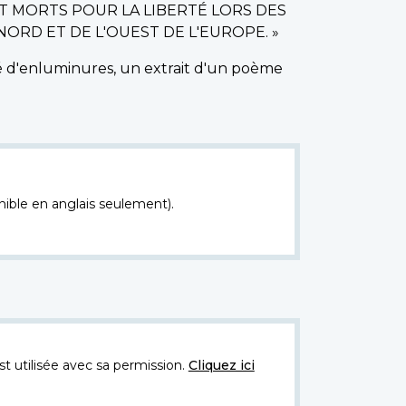
T MORTS POUR LA LIBERTÉ LORS DES
ORD ET DE L'OUEST DE L'EUROPE. »
rné d'enluminures, un extrait d'un poème
nible en anglais seulement).
t utilisée avec sa permission.
Cliquez ici