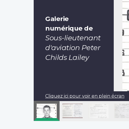
Galerie
numérique de
Sous-lieutenant
d'aviation Peter
Childs Lailey
Cliquez ici pour voir en plein écran