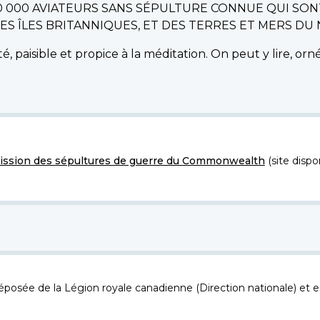
0 000 AVIATEURS SANS SÉPULTURE CONNUE QUI SON
 ÎLES BRITANNIQUES, ET DES TERRES ET MERS DU N
é, paisible et propice à la méditation. On peut y lire, o
ssion des sépultures de guerre du Commonwealth
(site dispo
osée de la Légion royale canadienne (Direction nationale) et es