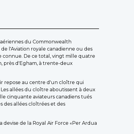
es aériennes du Commonwealth
de l'Aviation royale canadienne ou des
e connue. De ce total, vingt mille quatre
 près d'Egham, à trente-deux
r repose au centre d'un cloître qui
es allées du cloître aboutissent à deux
ille cinquante aviateurs canadiens tués
 des allées cloîtrées et des
la devise de la Royal Air Force «Per Ardua