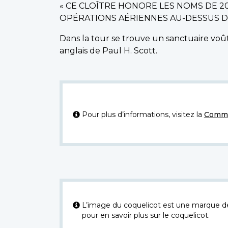
« CE CLOÎTRE HONORE LES NOMS DE 2
OPÉRATIONS AÉRIENNES AU-DESSUS DES
Dans la tour se trouve un sanctuaire voût
anglais de Paul H. Scott.
Pour plus d’informations, visitez la
Commi
L’image du coquelicot est une marque dép
pour en savoir plus sur le coquelicot.