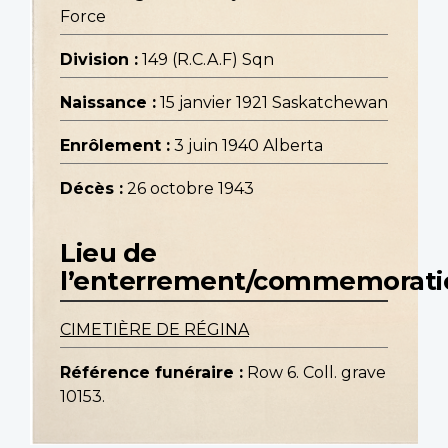
Force
Division :
149 (R.C.A.F) Sqn
Naissance :
15 janvier 1921 Saskatchewan
Enrôlement :
3 juin 1940 Alberta
Décès :
26 octobre 1943
Lieu de
l’enterrement/commemorati
CIMETIÈRE DE RÉGINA
Référence funéraire :
Row 6. Coll. grave
10153.