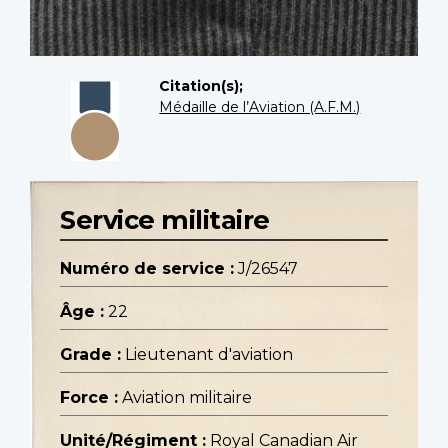
Citation(s);
Médaille de l’Aviation (A.F.M.)
Service militaire
Numéro de service :
J/26547
Âge :
22
Grade :
Lieutenant d'aviation
Force :
Aviation militaire
Unité/Régiment :
Royal Canadian Air