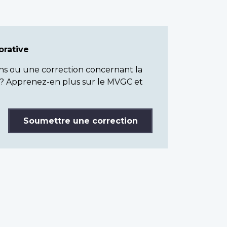
rative
ns ou une correction concernant la
? Apprenez-en plus sur le MVGC et
Soumettre une correction