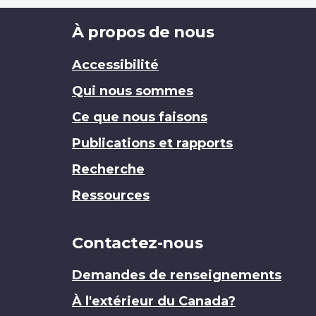
Brand
À propos de nous
Accessibilité
Qui nous sommes
Ce que nous faisons
Publications et rapports
Recherche
Ressources
Contactez-nous
Demandes de renseignements
À l'extérieur du Canada?