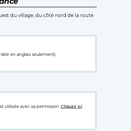
ance
ouest du village, du côté nord de la route
nible en anglais seulement).
t utilisée avec sa permission.
Cliquez ici