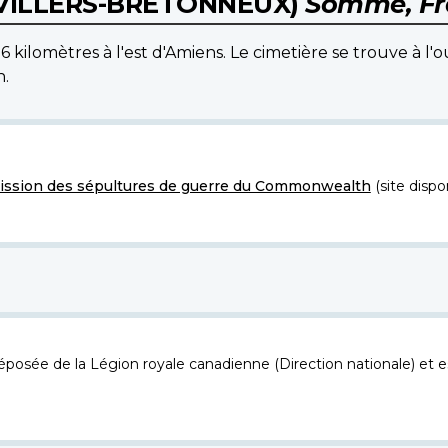
(VILLERS-BRETONNEUX)
Somme, Fr
6 kilomètres à l'est d'Amiens. Le cimetière se trouve à l'
n.
ssion des sépultures de guerre du Commonwealth
(site dispo
osée de la Légion royale canadienne (Direction nationale) et es