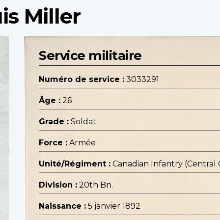
s Miller
Service militaire
Numéro de service :
3033291
Âge :
26
Grade :
Soldat
Force :
Armée
Unité/Régiment :
Canadian Infantry (Central
Division :
20th Bn.
Naissance :
5 janvier 1892