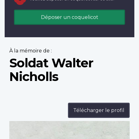
Déposer un coquelicot
À la mémoire de :
Soldat Walter
Nicholls
Télécharger le profil
Profile
image