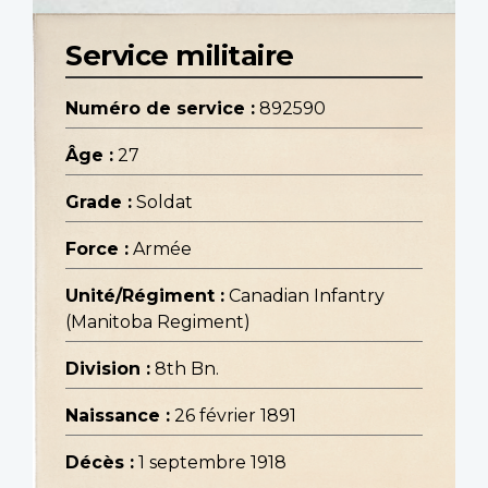
Service militaire
Numéro de service :
892590
Âge :
27
Grade :
Soldat
Force :
Armée
Unité/Régiment :
Canadian Infantry
(Manitoba Regiment)
Division :
8th Bn.
Naissance :
26 février 1891
Décès :
1 septembre 1918