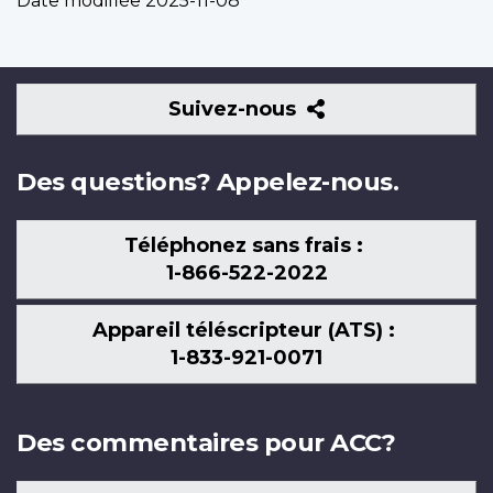
Date modifiée
2025-11-08
Suivez-
Suivez-nous
nous
Des questions? Appelez-nous.
Téléphonez sans frais :
1-866-522-2022
Appareil téléscripteur (ATS) :
1-833-921-0071
Des commentaires pour ACC?