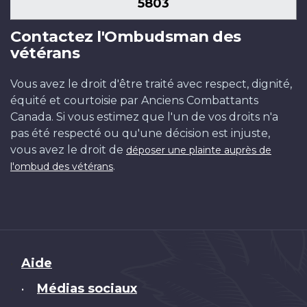
5803
Contactez l'Ombudsman des
vétérans
Vous avez le droit d'être traité avec respect, dignité,
équité et courtoisie par Anciens Combattants
Canada. Si vous estimez que l'un de vos droits n'a
pas été respecté ou qu'une décision est injuste,
vous avez le droit de
déposer une plainte auprès de
.
l'ombud des vétérans
Brand
Aide
Médias sociaux
•