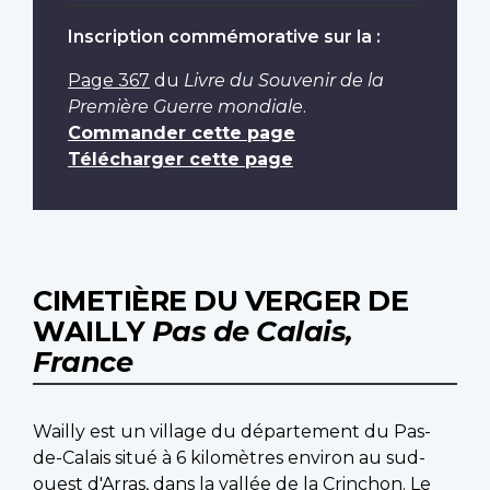
Inscription commémorative sur la :
Page 367
du
Livre du Souvenir de la
Première Guerre mondiale
.
Commander cette page
Télécharger cette page
CIMETIÈRE DU VERGER DE
WAILLY
Pas de Calais,
France
Wailly est un village du département du Pas-
de-Calais situé à 6 kilomètres environ au sud-
ouest d'Arras, dans la vallée de la Crinchon. Le