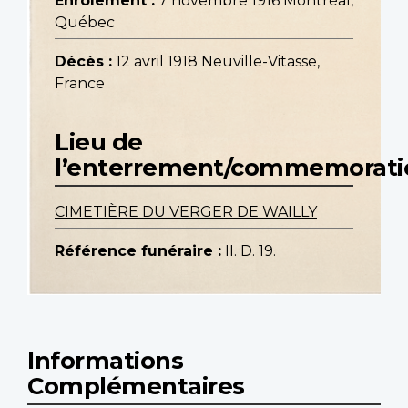
Enrôlement :
7 novembre 1916 Montréal,
Québec
Décès :
12 avril 1918 Neuville-Vitasse,
France
Lieu de
l’enterrement/commemorati
CIMETIÈRE DU VERGER DE WAILLY
Référence funéraire :
II. D. 19.
Informations
Complémentaires