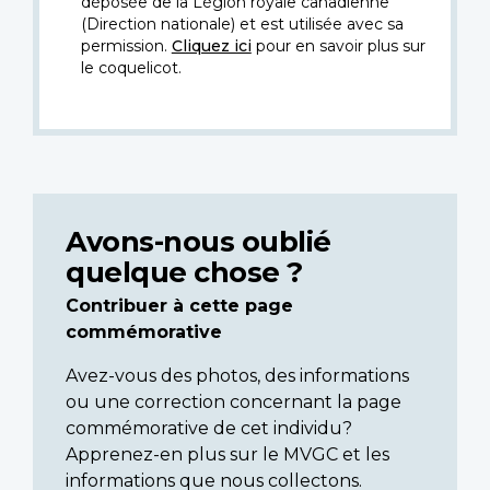
déposée de la Légion royale canadienne
(Direction nationale) et est utilisée avec sa
permission.
Cliquez ici
pour en savoir plus sur
le coquelicot.
Avons-nous oublié
quelque chose ?
Contribuer à cette page
commémorative
Avez-vous des photos, des informations
ou une correction concernant la page
commémorative de cet individu?
Apprenez-en plus sur le MVGC et les
informations que nous collectons.