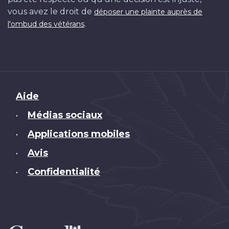
vous avez le droit de
déposer une plainte auprès de
.
l'ombud des vétérans
Brand
Aide
Médias sociaux
•
Applications mobiles
•
Avis
•
Confidentialité
•