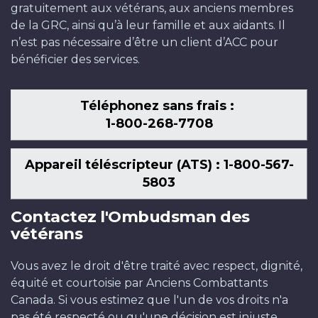
gratuitement aux vétérans, aux anciens membres
de la GRC, ainsi qu’à leur famille et aux aidants. Il
n’est pas nécessaire d’être un client d’ACC pour
bénéficier des services.
Téléphonez sans frais :
1-800-268-7708
Appareil téléscripteur (ATS) : 1-800-567-
5803
Contactez l'Ombudsman des
vétérans
Vous avez le droit d'être traité avec respect, dignité,
équité et courtoisie par Anciens Combattants
Canada. Si vous estimez que l'un de vos droits n'a
pas été respecté ou qu'une décision est injuste,