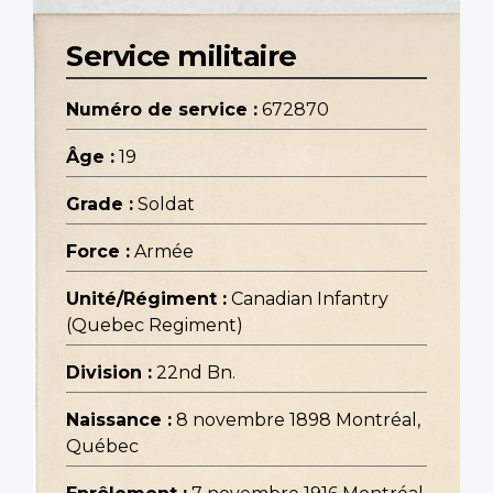
Service militaire
Numéro de service :
672870
Âge :
19
Grade :
Soldat
Force :
Armée
Unité/Régiment :
Canadian Infantry
(Quebec Regiment)
Division :
22nd Bn.
Naissance :
8 novembre 1898 Montréal,
Québec