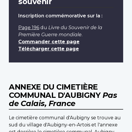
souvenir
Inscription commémorative sur la :
Page 196
du
Livre du Souvenir de la
Première Guerre mondiale
.
Commander cette page
Télécharger cette page
ANNEXE DU CIMETIÈRE
COMMUNAL D'AUBIGNY
Pas
de Calais, France
Le cimetière communal d'Aubigny se trouve au
sud du village d'Aubigny-en-Artois et l'annexe
est derrière le cimetière communal. Aubigny-