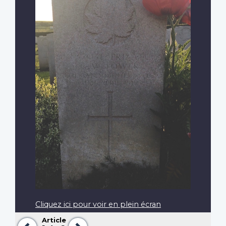
Cliquez ici pour voir en plein écran
Article
Précédent
Suivant