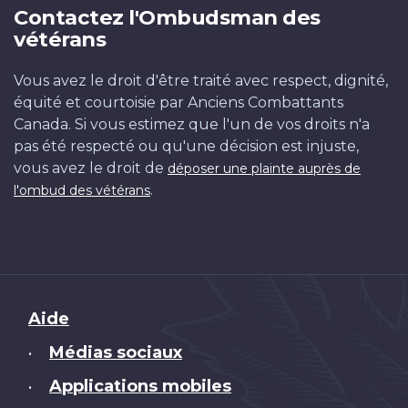
Contactez l'Ombudsman des
vétérans
Vous avez le droit d'être traité avec respect, dignité,
équité et courtoisie par Anciens Combattants
Canada. Si vous estimez que l'un de vos droits n'a
pas été respecté ou qu'une décision est injuste,
vous avez le droit de
déposer une plainte auprès de
.
l'ombud des vétérans
Brand
Aide
Médias sociaux
•
Applications mobiles
•