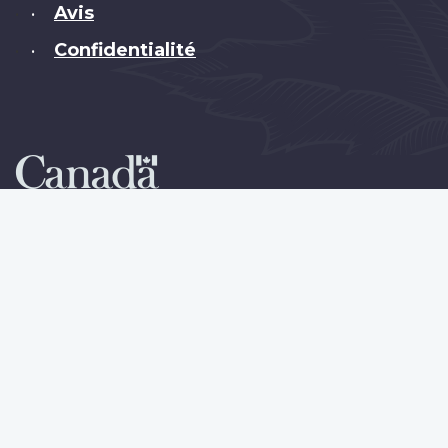
Avis
•
Confidentialité
•