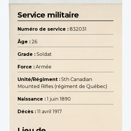
Service militaire
Numéro de service :
832031
Âge :
26
Grade :
Soldat
Force :
Armée
Unité/Régiment :
5th Canadian
Mounted Rifles (régiment de Québec)
Naissance :
1 juin 1890
Décès :
11 avril 1917
Lieu de