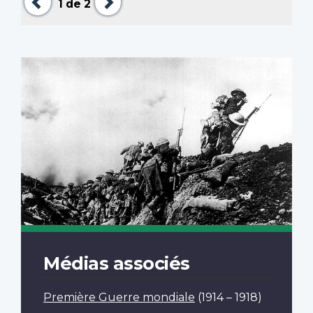
1
de 2
Médias associés
Première Guerre mondiale
(1914 – 1918)