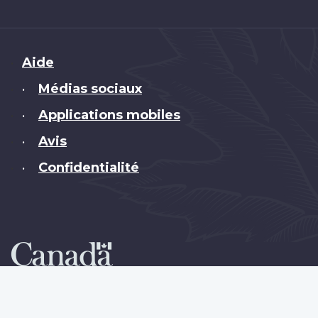
Brand
Aide
Médias sociaux
•
Applications mobiles
•
Avis
•
Confidentialité
•