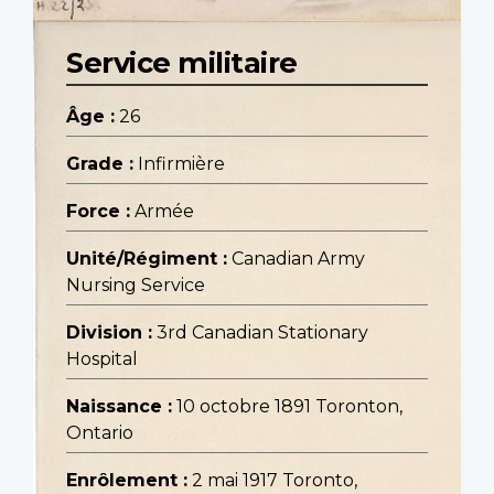
Service militaire
Âge :
26
Grade :
Infirmière
Force :
Armée
Unité/Régiment :
Canadian Army
Nursing Service
Division :
3rd Canadian Stationary
Hospital
Naissance :
10 octobre 1891 Toronton,
Ontario
Enrôlement :
2 mai 1917 Toronto,