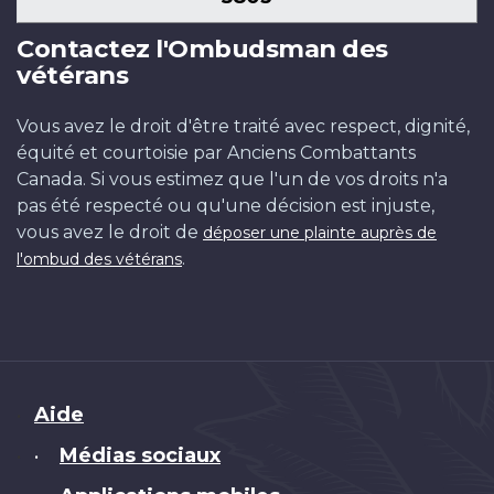
Contactez l'Ombudsman des
vétérans
Vous avez le droit d'être traité avec respect, dignité,
équité et courtoisie par Anciens Combattants
Canada. Si vous estimez que l'un de vos droits n'a
pas été respecté ou qu'une décision est injuste,
vous avez le droit de
déposer une plainte auprès de
.
l'ombud des vétérans
Brand
Aide
Médias sociaux
•