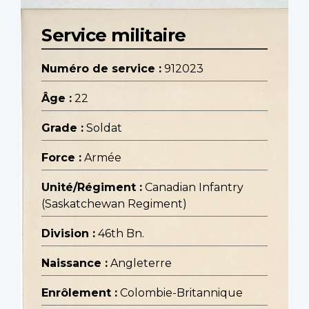
Service militaire
Numéro de service :
912023
Âge :
22
Grade :
Soldat
Force :
Armée
Unité/Régiment :
Canadian Infantry
(Saskatchewan Regiment)
Division :
46th Bn.
Naissance :
Angleterre
Enrôlement :
Colombie-Britannique