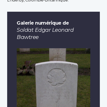
Enderby, Colombie-Britannique.
Galerie numérique de
Soldat Edgar Leonard
Bawtree