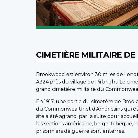
CIMETIÈRE MILITAIRE 
Brookwood est environ 30 miles de Londres
A324 près du village de Pirbright. Le ci
grand cimetière militaire du Commonwea
En 1917, une partie du cimetère de Broo
du Commonwealth et d'Américains qui étai
site a été agrandi par la suite pour accue
les sections américaine, belge, tchèque, ho
prisonniers de guerre sont enterrés.