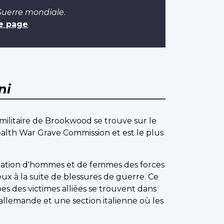
 Guerre mondiale
.
e page
ni
militaire de Brookwood se trouve sur le
alth War Grave Commission et est le plus
umation d'hommes et de femmes des forces
x à la suite de blessures de guerre. Ce
bes des victimes alliées se trouvent dans
n allemande et une section italienne où les