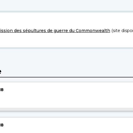
ssion des sépultures de guerre du Commonwealth
(site dispo
e
18
18