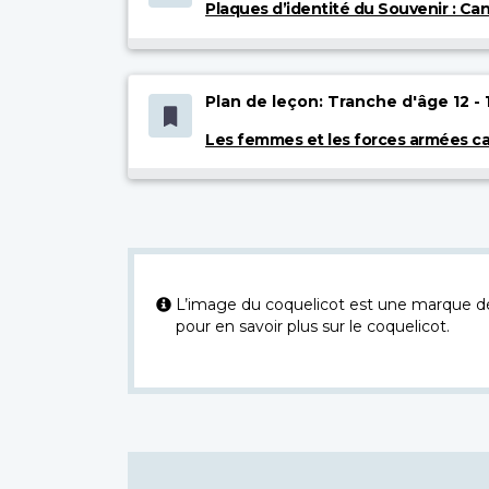
Plaques d’identité du Souvenir : C
Plan de leçon: Tranche d'âge 12 - 
Les femmes et les forces armées c
L’image du coquelicot est une marque dép
pour en savoir plus sur le coquelicot.