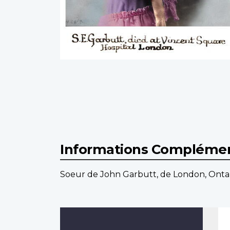
Informations Complémen
Soeur de John Garbutt, de London, Ontar