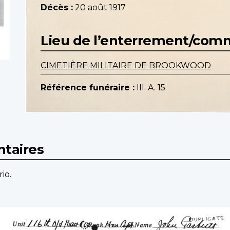
Décès :
20 août 1917
Lieu de l’enterrement/co
CIMETIÈRE MILITAIRE DE BROOKWOOD
Référence funéraire :
III. A. 15.
taires
io.