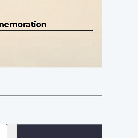
mmemoration