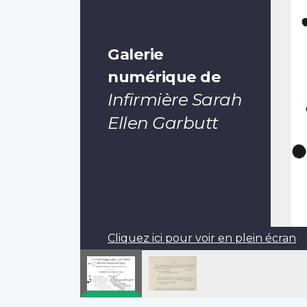
Galerie
numérique de
Infirmière Sarah
Ellen Garbutt
Cliquez ici pour voir en plein écran
Pagination
Page
‹‹
précédente