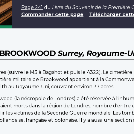
Page 241
du
Livre du Souvenir de la Première
Commander cette page
Télécharger cett
DE BROOKWOOD
Surrey, Royaume-U
 (suivre le M3 à Bagshot et puis le A322). Le cimetière 
metière militaire de Brookwood appartient à la Commonwe
lth au Royaume-Uni, couvrant environ 37 acres.
kwood (la nécropole de Londres) a été réservée à l'inh
ent morts dans la région de Londres, nombre d'entre eu
illir les victimes de la Seconde Guerre mondiale. Les tom
llandaise, française et polonaise. Il y a aussi une sectio