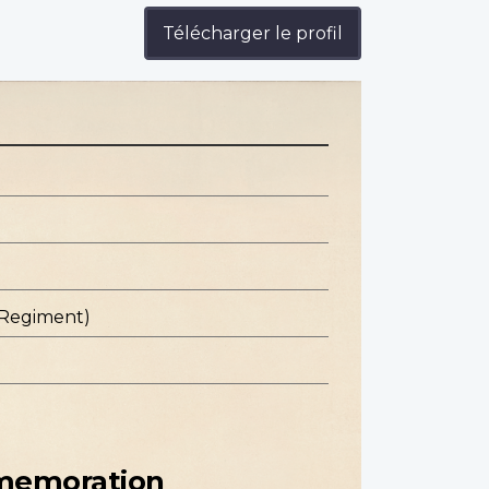
Télécharger le profil
 Regiment)
mmemoration