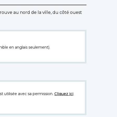
trouve au nord de la ville, du côté ouest
nible en anglais seulement).
t utilisée avec sa permission.
Cliquez ici