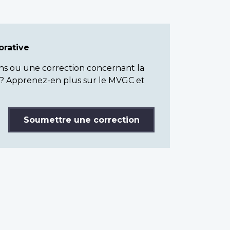
rative
ns ou une correction concernant la
? Apprenez-en plus sur le MVGC et
Soumettre une correction