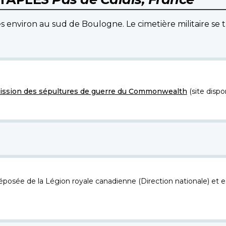
es environ au sud de Boulogne. Le cimetière militaire se 
ssion des sépultures de guerre du Commonwealth
(site dispo
osée de la Légion royale canadienne (Direction nationale) et es