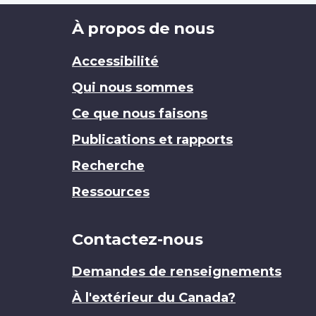
Brand
À propos de nous
Accessibilité
Qui nous sommes
Ce que nous faisons
Publications et rapports
Recherche
Ressources
Contactez-nous
Demandes de renseignements
À l'extérieur du Canada?