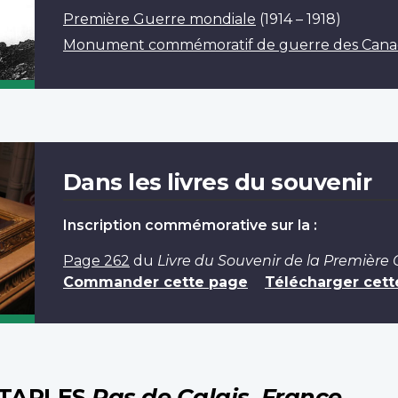
Première Guerre mondiale
(1914 – 1918)
Monument commémoratif de guerre des Canadie
Dans les livres du souvenir
Inscription commémorative sur la :
Page 262
du
Livre du Souvenir de la Première
Commander cette page
Télécharger cett
ÉTAPLES
Pas de Calais, France