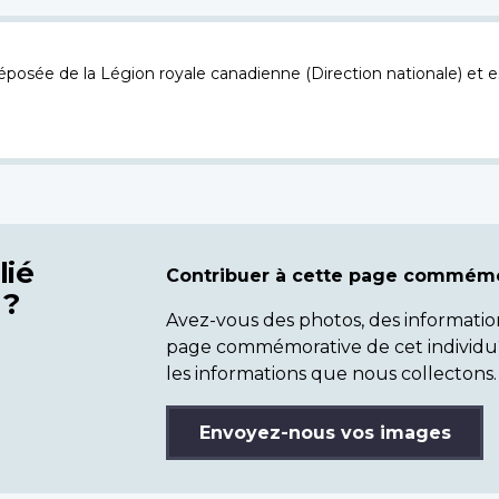
osée de la Légion royale canadienne (Direction nationale) et es
lié
Contribuer à cette page commémo
 ?
Avez-vous des photos, des informatio
page commémorative de cet individu
les informations que nous collectons.
Envoyez-nous vos images