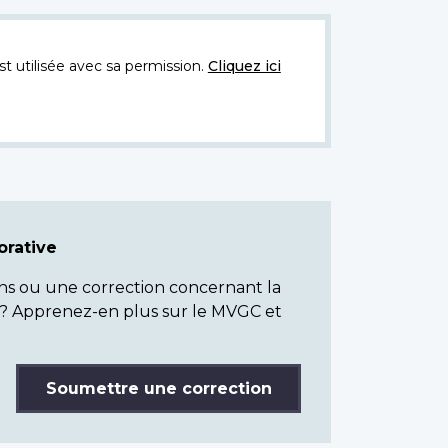
t utilisée avec sa permission.
Cliquez ici
rative
ns ou une correction concernant la
? Apprenez-en plus sur le MVGC et
Soumettre une correction