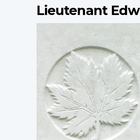
Lieutenant Edw
Profile
image