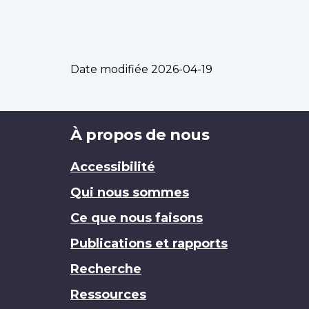
Date modifiée
2026-04-19
Brand
À propos de nous
Accessibilité
Qui nous sommes
Ce que nous faisons
Publications et rapports
Recherche
Ressources