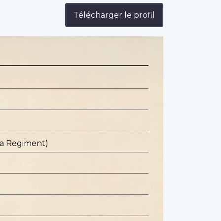
Télécharger le profil
ba Regiment)