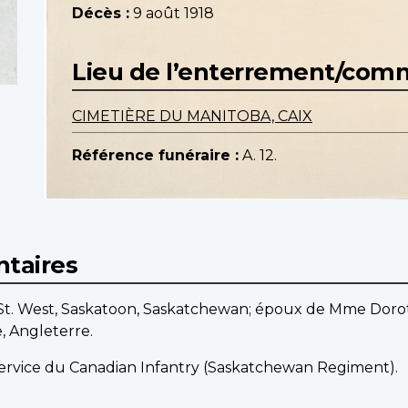
Décès :
9 août 1918
Lieu de l’enterrement/co
CIMETIÈRE DU MANITOBA, CAIX
Référence funéraire :
A. 12.
taires
11th St. West, Saskatoon, Saskatchewan; époux de Mme Do
, Angleterre.
service du Canadian Infantry (Saskatchewan Regiment).