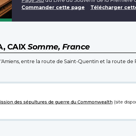
Page 365
du
Livre du Souvenir de la Première
Commander cette page
Télécharger cett
, CAIX
Somme, France
t d'Amiens, entre la route de Saint-Quentin et la route d
ssion des sépultures de guerre du Commonwealth
(site dispo