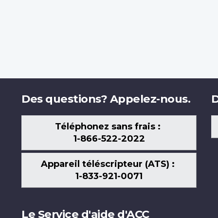
Des questions? Appelez-nous.
D
Téléphonez sans frais :
1-866-522-2022
Appareil téléscripteur (ATS) :
1-833-921-0071
Le Service d'aide d'ACC