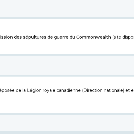
ssion des sépultures de guerre du Commonwealth
(site dispo
osée de la Légion royale canadienne (Direction nationale) et es