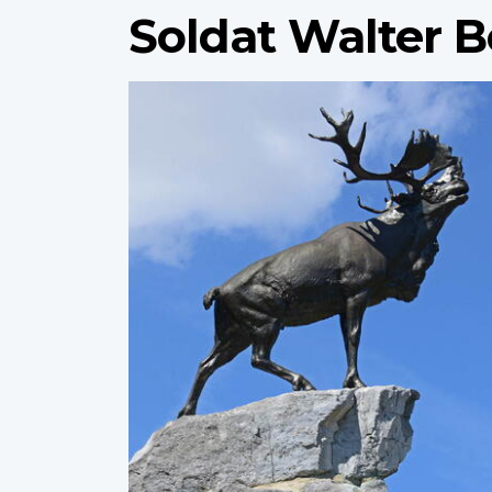
Soldat Walter B
Profile
image