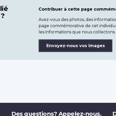
lié
Contribuer à cette page commémo
 ?
Avez-vous des photos, des informatio
page commémorative de cet individu
les informations que nous collectons.
Envoyez-nous vos images
Des questions? Appelez-nous.
D