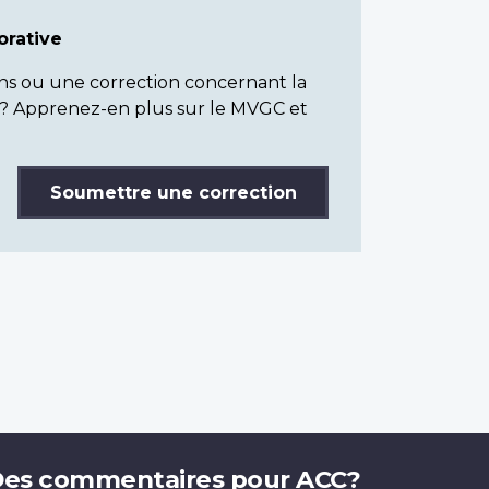
rative
ns ou une correction concernant la
? Apprenez-en plus sur le MVGC et
Soumettre une correction
es commentaires pour ACC?