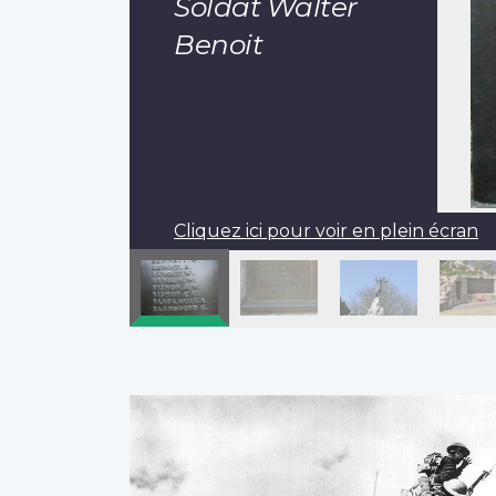
Soldat Walter
Benoit
Cliquez ici pour voir en plein écran