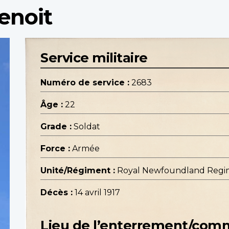
enoit
Service militaire
Numéro de service :
2683
Âge :
22
Grade :
Soldat
Force :
Armée
Unité/Régiment :
Royal Newfoundland Regi
Décès :
14 avril 1917
Lieu de l’enterrement/co