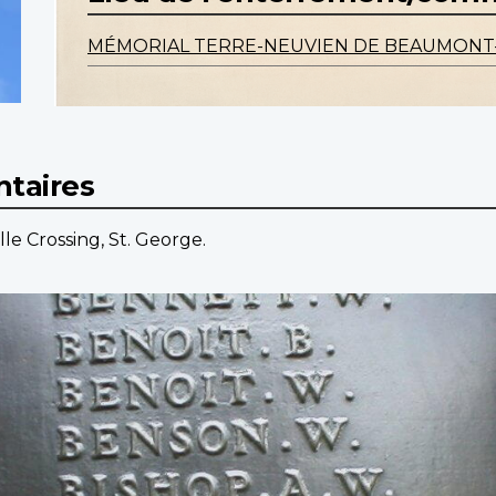
MÉMORIAL TERRE-NEUVIEN DE BEAUMONT
taires
lle Crossing, St. George.