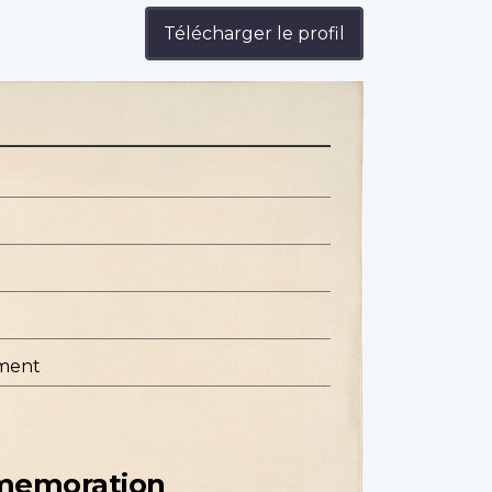
Télécharger le profil
ment
mmemoration