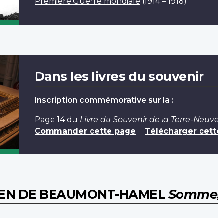
Première Guerre mondiale
(1914 – 1918)
Dans les livres du souvenir
Inscription commémorative sur la :
Page 14
du
Livre du Souvenir de la Terre-Neuv
Commander cette page
Télécharger cett
IEN DE BEAUMONT-HAMEL
Somme,