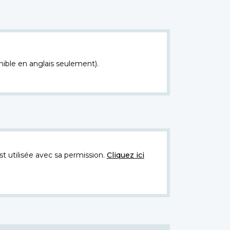
nible en anglais seulement).
t utilisée avec sa permission.
Cliquez ici