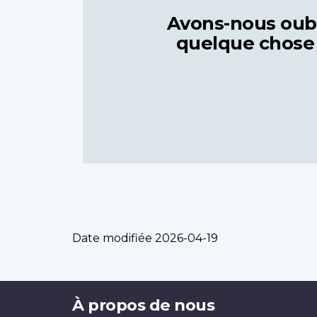
Avons-nous oub
quelque chose
Date modifiée
2026-04-19
Brand
À propos de nous