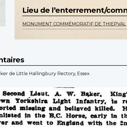
Lieu de l’enterrement/co
MONUMENT COMMÉMORATIF DE THIEPVAL
taires
aker de Little Hallingbury Rectory, Essex.