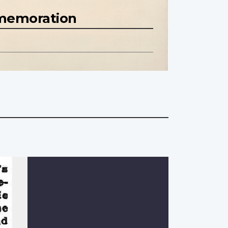
mmemoration