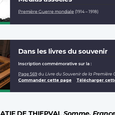
Première Guerre mondiale
(1914 – 1918)
Dans les livres du souvenir
Inscription commémorative sur la :
Page 569
du
Livre du Souvenir de la Première
Commander cette page
Télécharger cett
TIF DE THIEPVAL
Somme, Franc