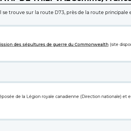
 trouve sur la route D73, près de la route principale 
ssion des sépultures de guerre du Commonwealth
(site dispo
osée de la Légion royale canadienne (Direction nationale) et es