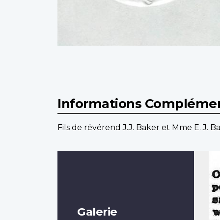
Informations Complémen
Fils de révérend J.J. Baker et Mme E. J. B
Galerie