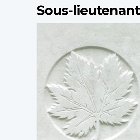
Sous-lieutenant
Profile
image