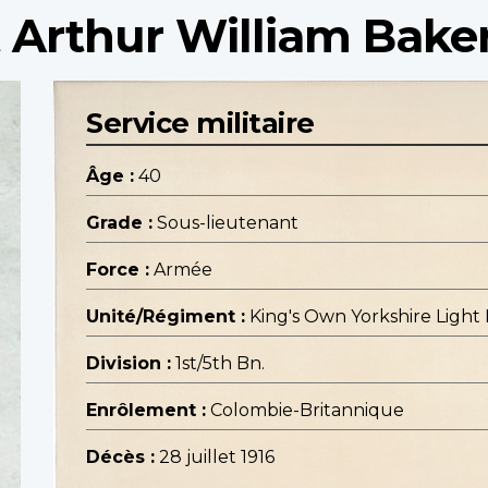
 Arthur William Bake
Service militaire
Âge :
40
Grade :
Sous-lieutenant
Force :
Armée
Unité/Régiment :
King's Own Yorkshire Light 
Division :
1st/5th Bn.
Enrôlement :
Colombie-Britannique
Décès :
28 juillet 1916