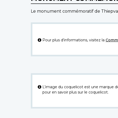
Le monument commémoratif de Thiepval se
Pour plus d’informations, visitez la
Commi
L’image du coquelicot est une marque dép
pour en savoir plus sur le coquelicot.