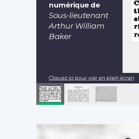
numérique de
Sous-lieutenant
Arthur William
Baker
Cliquez ici pour voir en plein écran