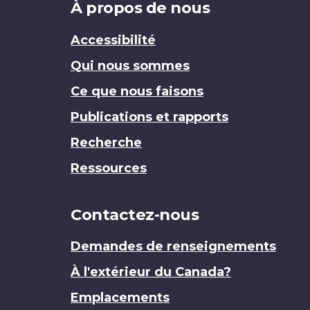
Brand
À propos de nous
Accessibilité
Qui nous sommes
Ce que nous faisons
Publications et rapports
Recherche
Ressources
Contactez-nous
Demandes de renseignements
À l'extérieur du Canada?
Emplacements