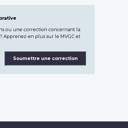
rative
ns ou une correction concernant la
? Apprenez-en plus sur le MVGC et
Soumettre une correction