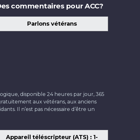
es commentaires pour ACC?
Parlons vétérans
ogique, disponible 24 heures par jour, 365
t gratuitement aux vétérans, aux anciens
dants. Il n’est pas nécessaire d’être un
Appareil téléscripteur (ATS) : 1-