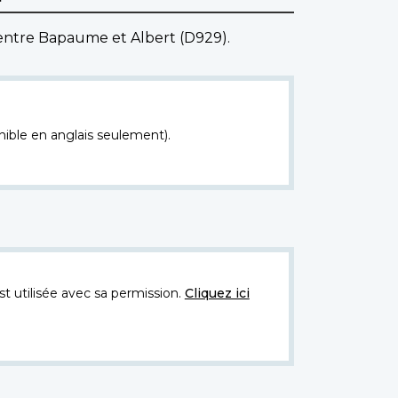
entre Bapaume et Albert (D929).
nible en anglais seulement).
t utilisée avec sa permission.
Cliquez ici