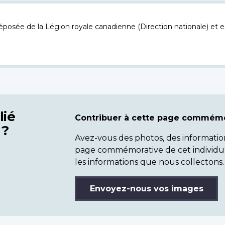
osée de la Légion royale canadienne (Direction nationale) et es
lié
Contribuer à cette page commémo
 ?
Avez-vous des photos, des informatio
page commémorative de cet individu
les informations que nous collectons.
Envoyez-nous vos images