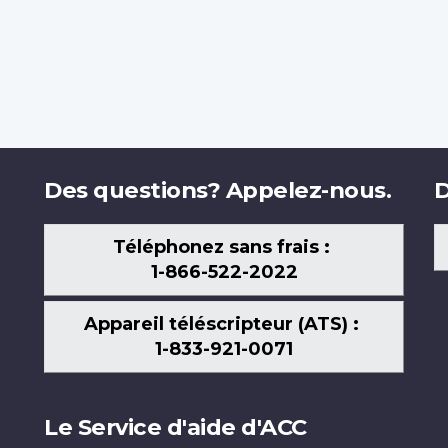
Des questions? Appelez-nous.
D
Téléphonez sans frais :
1-866-522-2022
Appareil téléscripteur (ATS) :
1-833-921-0071
Le Service d'aide d'ACC