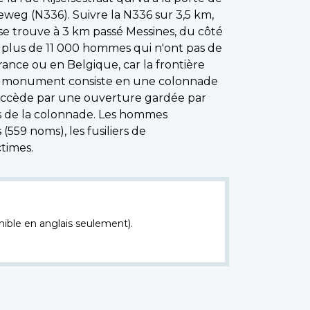
seweg (N336). Suivre la N336 sur 3,5 km,
 se trouve à 3 km passé Messines, du côté
plus de 11 000 hommes qui n'ont pas de
ance ou en Belgique, car la frontière
 Le monument consiste en une colonnade
 accède par une ouverture gardée par
rs de la colonnade. Les hommes
(559 noms), les fusiliers de
times.
nible en anglais seulement).