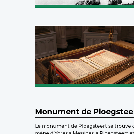
Monument de Ploegstee
Le monument de Ploegsteert se trouve dans
mène d'Ypres à Messines, à Ploegsteert et 