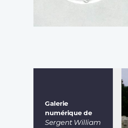
Galerie
numérique de
Sergent William