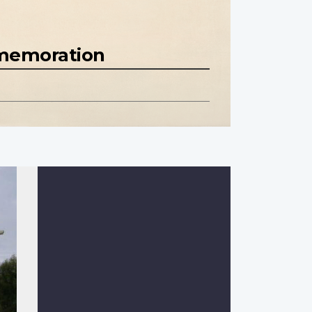
mmemoration