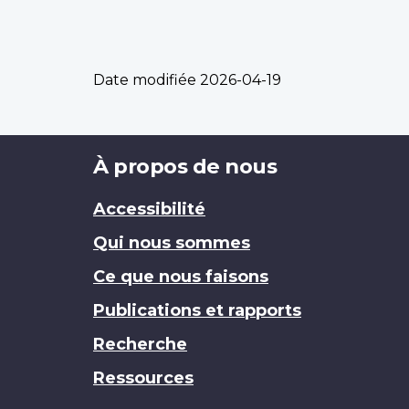
Date modifiée
2026-04-19
Brand
À propos de nous
Accessibilité
Qui nous sommes
Ce que nous faisons
Publications et rapports
Recherche
Ressources