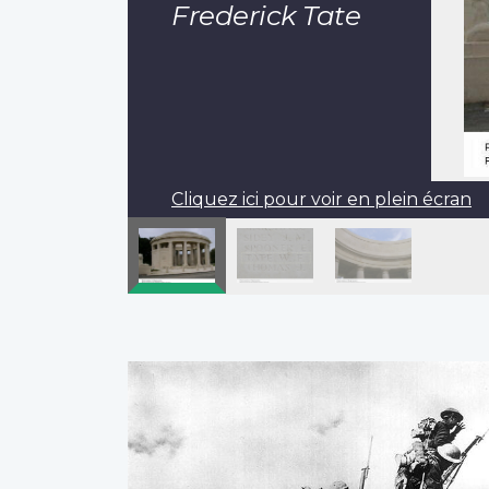
Frederick Tate
Cliquez ici pour voir en plein écran