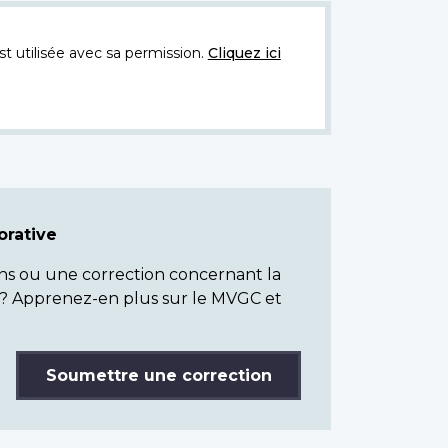
t utilisée avec sa permission.
Cliquez ici
rative
ns ou une correction concernant la
? Apprenez-en plus sur le MVGC et
Soumettre une correction