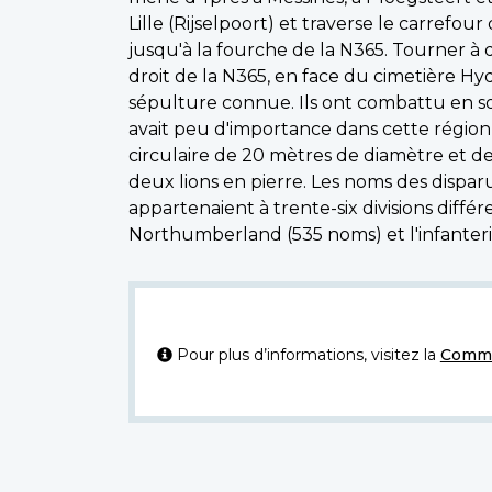
Lille (Rijselpoort) et traverse le carrefo
jusqu'à la fourche de la N365. Tourner à d
droit de la N365, en face du cimetière
sépulture connue. Ils ont combattu en sol
avait peu d'importance dans cette régio
circulaire de 20 mètres de diamètre et 
deux lions en pierre. Les noms des dispa
appartenaient à trente-six divisions différ
Northumberland (535 noms) et l'infanter
Pour plus d’informations, visitez la
Commi