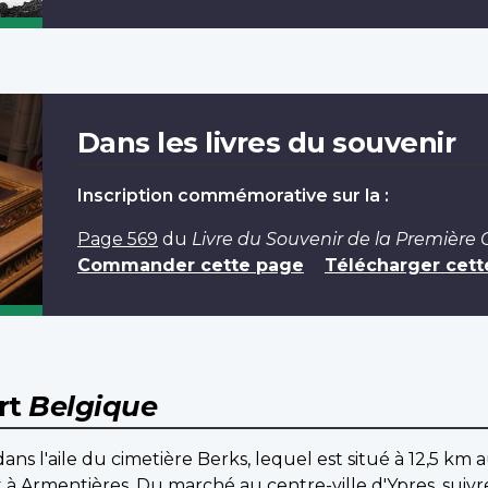
Dans les livres du souvenir
Inscription commémorative sur la :
Page 569
du
Livre du Souvenir de la Première
Commander cette page
Télécharger cett
rt
Belgique
 l'aile du cimetière Berks, lequel est situé à 12,5 km a
à Armentières. Du marché au centre-ville d'Ypres, suivre 