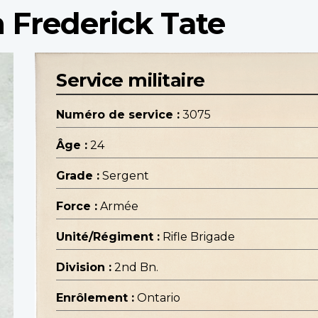
 Frederick Tate
Service militaire
Numéro de service :
3075
Âge :
24
Grade :
Sergent
Force :
Armée
Unité/Régiment :
Rifle Brigade
Division :
2nd Bn.
Enrôlement :
Ontario