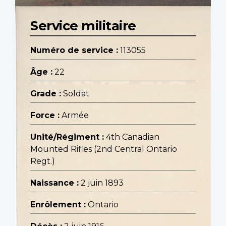
Service militaire
Numéro de service :
113055
Âge :
22
Grade :
Soldat
Force :
Armée
Unité/Régiment :
4th Canadian
Mounted Rifles (2nd Central Ontario
Regt.)
Naissance :
2 juin 1893
Enrôlement :
Ontario