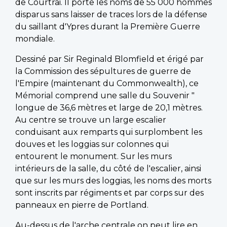
de Courtrai. Il porte les noms de 55 000 hommes
disparus sans laisser de traces lors de la défense
du saillant d'Ypres durant la Première Guerre
mondiale.
Dessiné par Sir Reginald Blomfield et érigé par
la Commission des sépultures de guerre de
l'Empire (maintenant du Commonwealth), ce
Mémorial comprend une salle du Souvenir "
longue de 36,6 mètres et large de 20,1 mètres.
Au centre se trouve un large escalier
conduisant aux remparts qui surplombent les
douves et les loggias sur colonnes qui
entourent le monument. Sur les murs
intérieurs de la salle, du côté de l'escalier, ainsi
que sur les murs des loggias, les noms des morts
sont inscrits par régiments et par corps sur des
panneaux en pierre de Portland.
Au-dessus de l'arche centrale on peut lire en