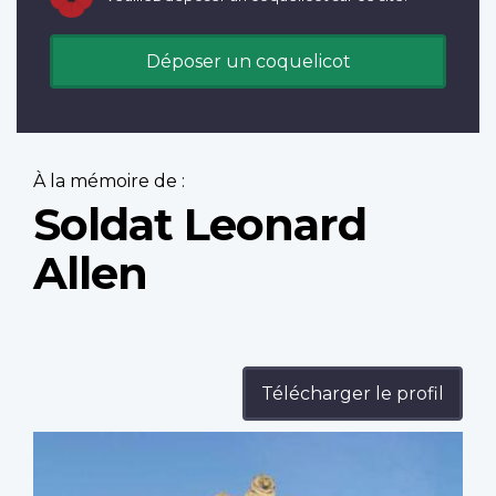
Déposer un coquelicot
À la mémoire de :
Soldat Leonard
Allen
Télécharger le profil
Profile
image