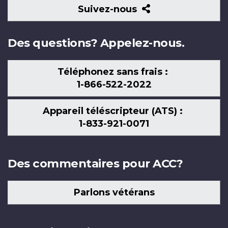
Suivez-
Suivez-nous
nous
Des questions? Appelez-nous.
Téléphonez sans frais :
1-866-522-2022
Appareil téléscripteur (ATS) :
1-833-921-0071
Des commentaires pour ACC?
Parlons vétérans