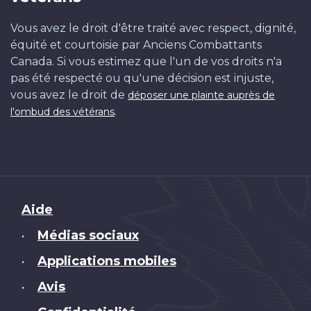
Vous avez le droit d'être traité avec respect, dignité,
équité et courtoisie par Anciens Combattants
Canada. Si vous estimez que l'un de vos droits n'a
pas été respecté ou qu'une décision est injuste,
vous avez le droit de
déposer une plainte auprès de
.
l'ombud des vétérans
Brand
Aide
Médias sociaux
•
Applications mobiles
•
Avis
•