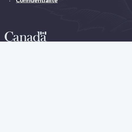
Confidentialité
•