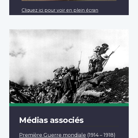
Cliquez ici pour voir en plein écran
Médias associés
Première Guerre mondiale
(1914 – 1918)