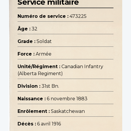
Service militaire
Numéro de service :
473225
Âge :
32
Grade :
Soldat
Force :
Armée
Unité/Régiment :
Canadian Infantry
(Alberta Regiment)
Division :
31st Bn.
Naissance :
6 novembre 1883
Enrôlement :
Saskatchewan
Décès :
6 avril 1916