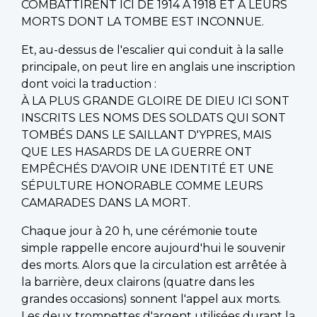
COMBATTIRENT ICI DE 1914 À 1918 ET À LEURS
MORTS DONT LA TOMBE EST INCONNUE.
Et, au-dessus de l'escalier qui conduit à la salle
principale, on peut lire en anglais une inscription
dont voici la traduction :
À LA PLUS GRANDE GLOIRE DE DIEU ICI SONT
INSCRITS LES NOMS DES SOLDATS QUI SONT
TOMBÉS DANS LE SAILLANT D'YPRES, MAIS
QUE LES HASARDS DE LA GUERRE ONT
EMPÊCHÉS D'AVOIR UNE IDENTITÉ ET UNE
SÉPULTURE HONORABLE COMME LEURS
CAMARADES DANS LA MORT.
Chaque jour à 20 h, une cérémonie toute
simple rappelle encore aujourd'hui le souvenir
des morts. Alors que la circulation est arrêtée à
la barrière, deux clairons (quatre dans les
grandes occasions) sonnent l'appel aux morts.
Les deux trompettes d'argent utilisées durant la