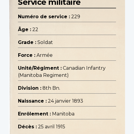
Service militaire
Numéro de service :
229
Âge :
22
Grade :
Soldat
Force :
Armée
Unité/Régiment :
Canadian Infantry
(Manitoba Regiment)
Division :
8th Bn.
Naissance :
24 janvier 1893
Enrôlement :
Manitoba
Décès :
25 avril 1915