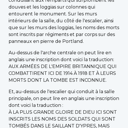
conduisant aux remparts qui surplombent les
douves et les loggias sur colonnes qui
entourent le monument. Sur les murs
intérieurs de la salle, du côté de l'escalier, ainsi
que sur les murs des loggias, les noms des morts
sont inscrits par régiments et par corps sur des
panneaux en pierre de Portland.
Au-dessus de l'arche centrale on peut lire en
anglais une inscription dont voici la traduction:
AUX ARMÉES DE L'EMPIRE BRITANNIQUE QUI
COMBATTIRENT ICI DE 1914 À 1918 ET À LEURS
MORTS DONT LA TOMBE EST INCONNUE.
Et, au-dessus de l'escalier qui conduit à la salle
principale, on peut lire en anglais une inscription
dont voici la traduction :
À LA PLUS GRANDE GLOIRE DE DIEU ICI SONT
INSCRITS LES NOMS DES SOLDATS QUI SONT
TOMBÉS DANS LE SAILLANT D'YPRES, MAIS