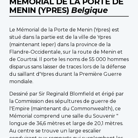
MÉMORIAL DE LA PORTE DE
MENIN (YPRES)
Belgique
Le Mémorial de la Porte de Menin (Ypres) est
situé dans la partie est de la ville de Ypres
(maintenant Ieper) dans la province de la
Flandre-Occidentale, sur la route de Menin et
de Courtrai. Il porte les noms de 55 000 hommes
disparus sans laisser de traces lors de la défense
du saillant d'Ypres durant la Première Guerre
mondiale.
Dessiné par Sir Reginald Blomfield et érigé par
la Commission des sépultures de guerre de
l'Empire (maintenant du Commonwealth), ce
Mémorial comprend une salle du Souvenir "
longue de 36,6 mètres et large de 20,1 mètres.
Au centre se trouve un large escalier