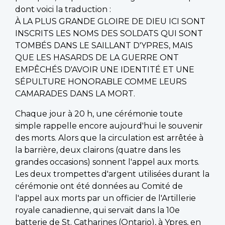
dont voici la traduction :
À LA PLUS GRANDE GLOIRE DE DIEU ICI SONT
INSCRITS LES NOMS DES SOLDATS QUI SONT
TOMBÉS DANS LE SAILLANT D'YPRES, MAIS
QUE LES HASARDS DE LA GUERRE ONT
EMPÊCHÉS D'AVOIR UNE IDENTITÉ ET UNE
SÉPULTURE HONORABLE COMME LEURS
CAMARADES DANS LA MORT.
Chaque jour à 20 h, une cérémonie toute
simple rappelle encore aujourd'hui le souvenir
des morts. Alors que la circulation est arrêtée à
la barrière, deux clairons (quatre dans les
grandes occasions) sonnent l'appel aux morts.
Les deux trompettes d'argent utilisées durant la
cérémonie ont été données au Comité de
l'appel aux morts par un officier de l'Artillerie
royale canadienne, qui servait dans la 10e
batterie de St. Catharines (Ontario), à Ypres, en