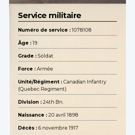
Service militaire
Numéro de service :
1078108
Âge :
19
Grade :
Soldat
Force :
Armée
Unité/Régiment :
Canadian Infantry
(Quebec Regiment)
Division :
24th Bn.
Naissance :
20 avril 1898
Décès :
6 novembre 1917