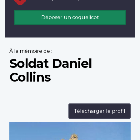
Déposer un coquelicot
À la mémoire de :
Soldat Daniel
Collins
Télécharger le profil
Profile
image