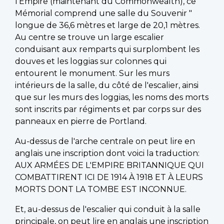
l'Empire (maintenant du Commonwealth), ce
Mémorial comprend une salle du Souvenir "
longue de 36,6 mètres et large de 20,1 mètres.
Au centre se trouve un large escalier
conduisant aux remparts qui surplombent les
douves et les loggias sur colonnes qui
entourent le monument. Sur les murs
intérieurs de la salle, du côté de l'escalier, ainsi
que sur les murs des loggias, les noms des morts
sont inscrits par régiments et par corps sur des
panneaux en pierre de Portland.
Au-dessus de l'arche centrale on peut lire en
anglais une inscription dont voici la traduction:
AUX ARMÉES DE L'EMPIRE BRITANNIQUE QUI
COMBATTIRENT ICI DE 1914 À 1918 ET À LEURS
MORTS DONT LA TOMBE EST INCONNUE.
Et, au-dessus de l'escalier qui conduit à la salle
principale, on peut lire en anglais une inscription