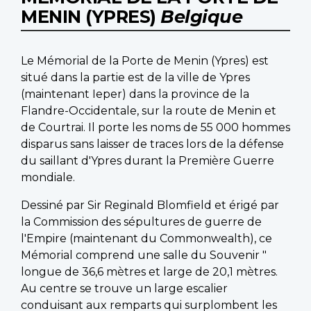
MENIN (YPRES)
Belgique
Le Mémorial de la Porte de Menin (Ypres) est
situé dans la partie est de la ville de Ypres
(maintenant Ieper) dans la province de la
Flandre-Occidentale, sur la route de Menin et
de Courtrai. Il porte les noms de 55 000 hommes
disparus sans laisser de traces lors de la défense
du saillant d'Ypres durant la Première Guerre
mondiale.
Dessiné par Sir Reginald Blomfield et érigé par
la Commission des sépultures de guerre de
l'Empire (maintenant du Commonwealth), ce
Mémorial comprend une salle du Souvenir "
longue de 36,6 mètres et large de 20,1 mètres.
Au centre se trouve un large escalier
conduisant aux remparts qui surplombent les