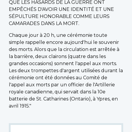
QUE LES HASARDS DE LA GUERRE ONT
EMPÊCHÉS D'AVOIR UNE IDENTITÉ ET UNE
SÉPULTURE HONORABLE COMME LEURS
CAMARADES DANS LA MORT.
Chaque jour à 20 h, une cérémonie toute
simple rappelle encore aujourd'hui le souvenir
des morts. Alors que la circulation est arrêtée à
la barrière, deux clairons (quatre dans les
grandes occasions) sonnent l'appel aux morts.
Les deux trompettes d'argent utilisées durant la
cérémonie ont été données au Comité de
l'appel aux morts par un officier de l'Artillerie
royale canadienne, qui servait dans la 10e
batterie de St. Catharines (Ontario), à Ypres, en
avril 1915."