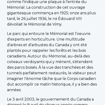
comme l'indique une plaque à l'entrée du
Mémorial. La construction de cet ouvrage
gigantesque commença en 1925; onze ans plus
tard, le 26 juillet 1936, le roi Édouard VIII
dévoilait le Mémorial de Vimy.
Le parc qui entoure le Mémorial est l'oeuvre
d'experts en horticulture. Une multitude
d'arbres et d'arbustes du Canada y ont été
plantés pour rappeler les forêts et les bois
canadiens. Autour du Mémorial, au-delà des
coteaux verdoyants qui y mènent, s'étendent
des parcs boisés. À la vue des tranchées et des
tunnels parfaitement restaurés, le visiteur peut
imaginer l'énorme tâche que le Corps canadien
dut accomplir ce matin historique, il y a bien des
années.
Le 3 avril 2003, le gouvernement du Canada a
désigné le 9 avril de chaque année comme