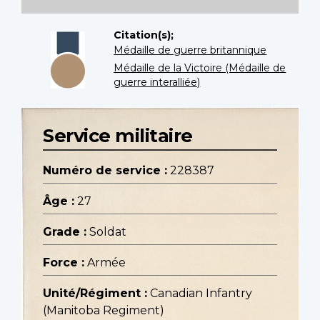
Citation(s);
Médaille de guerre britannique
Médaille de la Victoire (Médaille de
guerre interalliée)
Service militaire
Numéro de service :
228387
Âge :
27
Grade :
Soldat
Force :
Armée
Unité/Régiment :
Canadian Infantry
(Manitoba Regiment)