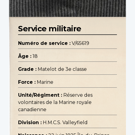
Service militaire
Numéro de service :
V/65619
Âge :
18
Grade :
Matelot de 3e classe
Force :
Marine
Unité/Régiment :
Réserve des
volontaires de la Marine royale
canadienne
Division :
H.M.C.S. Valleyfield