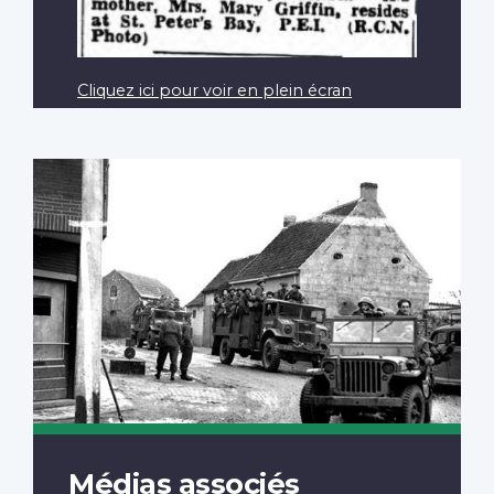
Cliquez ici pour voir en plein écran
Médias associés