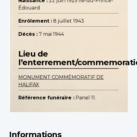
Naissance :
22 juin 1925 Île-du-Prince-
Édouard
Enrôlement :
8 juillet 1943
Décès :
7 mai 1944
Lieu de
l’enterrement/commemorati
MONUMENT COMMÉMORATIF DE
HALIFAX
Référence funéraire :
Panel 11.
Informations