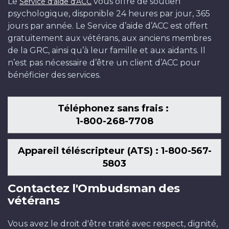
Le
vous offre de soutien
Service d'aide d'ACC
psychologique, disponible 24 heures par jour, 365
jours par année. Le Service d’aide d’ACC est offert
gratuitement aux vétérans, aux anciens membres
de la GRC, ainsi qu’à leur famille et aux aidants. Il
n’est pas nécessaire d’être un client d’ACC pour
bénéficier des services.
Téléphonez sans frais :
1-800-268-7708
Appareil téléscripteur (ATS) : 1-800-567-
5803
Contactez l'Ombudsman des
vétérans
Vous avez le droit d'être traité avec respect, dignité,