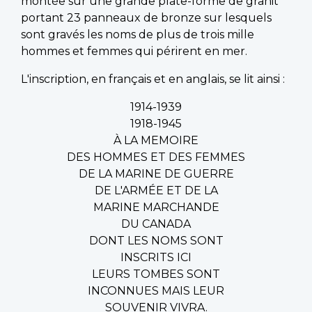
montée sur une grande plate-forme de granit
portant 23 panneaux de bronze sur lesquels
sont gravés les noms de plus de trois mille
hommes et femmes qui périrent en mer.
L'inscription, en français et en anglais, se lit ainsi :
1914-1939
1918-1945
À LA MEMOIRE
DES HOMMES ET DES FEMMES
DE LA MARINE DE GUERRE
DE L'ARMÉE ET DE LA
MARINE MARCHANDE
DU CANADA
DONT LES NOMS SONT
INSCRITS ICI
LEURS TOMBES SONT
INCONNUES MAIS LEUR
SOUVENIR VIVRA.