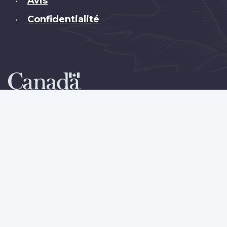
Avis
•
Confidentialité
•