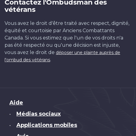
Contactez l'Ombudsman des
vétérans
Vous avez le droit d'être traité avec respect, dignité,
équité et courtoisie par Anciens Combattants
Canada. Si vous estimez que l'un de vos droits n'a
pas été respecté ou qu'une décision est injuste,
vous avez le droit de
déposer une plainte auprès de
.
l'ombud des vétérans
Brand
Aide
Médias sociaux
•
Applications mobiles
•