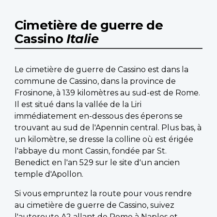
Cimetière de guerre de
Cassino
Italie
Le cimetière de guerre de Cassino est dans la
commune de Cassino, dans la province de
Frosinone, à 139 kilomètres au sud-est de Rome.
Il est situé dans la vallée de la Liri
immédiatement en-dessous des éperons se
trouvant au sud de l'Apennin central. Plus bas, à
un kilomètre, se dresse la colline où est érigée
l'abbaye du mont Cassin, fondée par St.
Benedict en l'an 529 sur le site d'un ancien
temple d'Apollon.
Si vous empruntez la route pour vous rendre
au cimetière de guerre de Cassino, suivez
l'autoroute A2 allant de Rome à Naples et