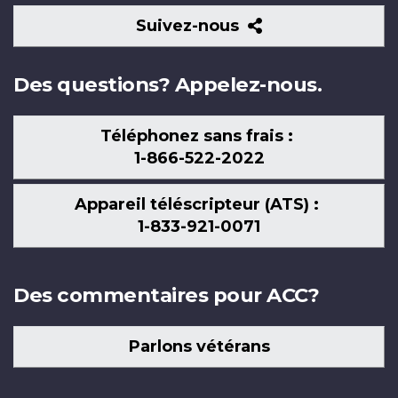
Suivez-
Suivez-nous
nous
Des questions? Appelez-nous.
Téléphonez sans frais :
1-866-522-2022
Appareil téléscripteur (ATS) :
1-833-921-0071
Des commentaires pour ACC?
Parlons vétérans