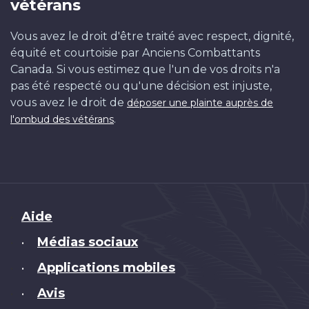
vétérans
Vous avez le droit d'être traité avec respect, dignité,
équité et courtoisie par Anciens Combattants
Canada. Si vous estimez que l'un de vos droits n'a
pas été respecté ou qu'une décision est injuste,
vous avez le droit de
déposer une plainte auprès de
.
l'ombud des vétérans
Brand
Aide
Médias sociaux
•
Applications mobiles
•
Avis
•