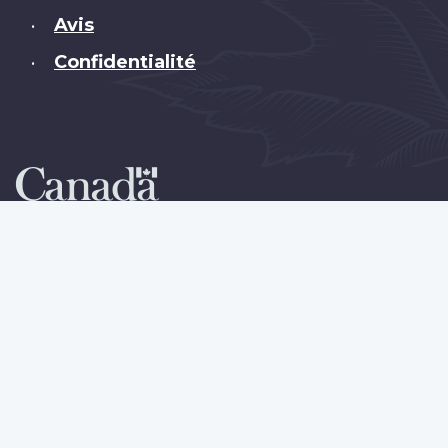
Avis
•
Confidentialité
•