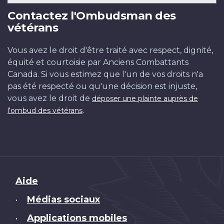
Contactez l'Ombudsman des
vétérans
Vous avez le droit d'être traité avec respect, dignité,
équité et courtoisie par Anciens Combattants
Canada. Si vous estimez que l'un de vos droits n'a
pas été respecté ou qu'une décision est injuste,
vous avez le droit de
déposer une plainte auprès de
.
l'ombud des vétérans
Brand
Aide
Médias sociaux
•
Applications mobiles
•