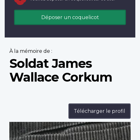
Déposer un coquelicot
À la mémoire de :
Soldat James
Wallace Corkum
Télécharger le profil
Profile
image