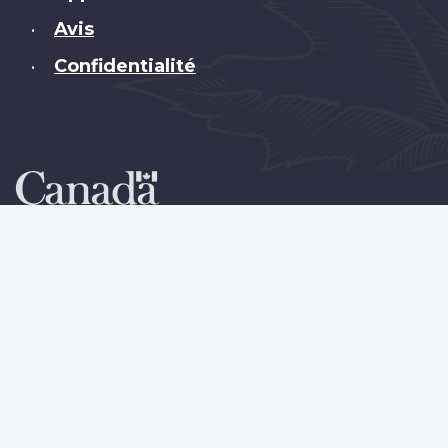
Avis
•
Confidentialité
•