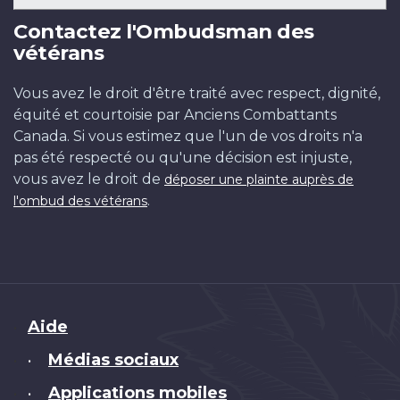
Contactez l'Ombudsman des
vétérans
Vous avez le droit d'être traité avec respect, dignité,
équité et courtoisie par Anciens Combattants
Canada. Si vous estimez que l'un de vos droits n'a
pas été respecté ou qu'une décision est injuste,
vous avez le droit de
déposer une plainte auprès de
.
l'ombud des vétérans
Brand
Aide
Médias sociaux
•
Applications mobiles
•