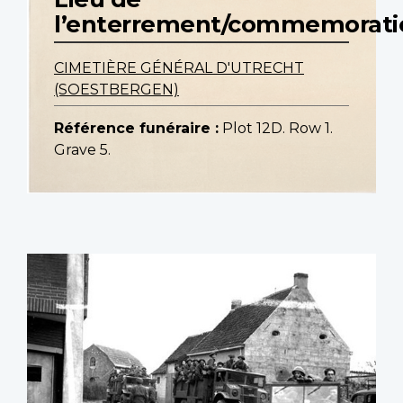
l’enterrement/commemorati
CIMETIÈRE GÉNÉRAL D'UTRECHT
(SOESTBERGEN)
Référence funéraire :
Plot 12D. Row 1.
Grave 5.