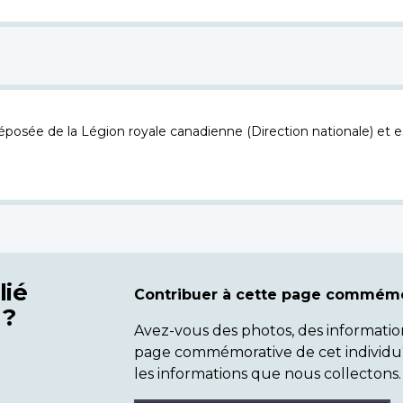
osée de la Légion royale canadienne (Direction nationale) et es
lié
Contribuer à cette page commémo
 ?
Avez-vous des photos, des informatio
page commémorative de cet individu
les informations que nous collectons.