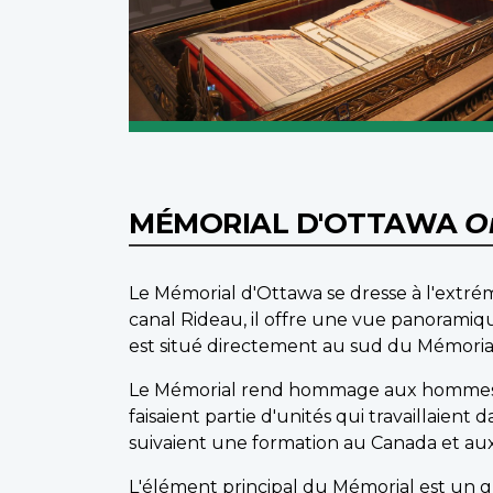
MÉMORIAL D'OTTAWA
O
Le Mémorial d'Ottawa se dresse à l'extrém
canal Rideau, il offre une vue panoramique
est situé directement au sud du Mémorial
Le Mémorial rend hommage aux hommes e
faisaient partie d'unités qui travaillaient
suivaient une formation au Canada et aux 
L'élément principal du Mémorial est un g