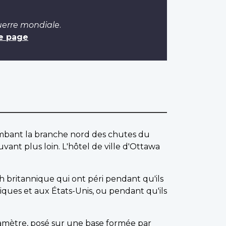
uerre mondiale
.
e page
lombant la branche nord des chutes du
vant plus loin. L'hôtel de ville d'Ottawa
ritannique qui ont péri pendant qu'ils
nniques et aux États-Unis, ou pendant qu'ils
iamètre, posé sur une base formée par