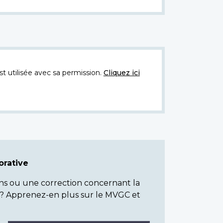
t utilisée avec sa permission.
Cliquez ici
rative
ns ou une correction concernant la
? Apprenez-en plus sur le MVGC et