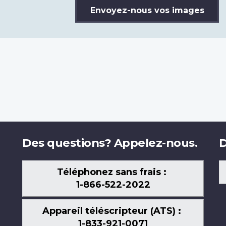
Envoyez-nous vos images
Des questions? Appelez-nous.
D
Téléphonez sans frais :
1-866-522-2022
Appareil téléscripteur (ATS) :
1-833-921-0071