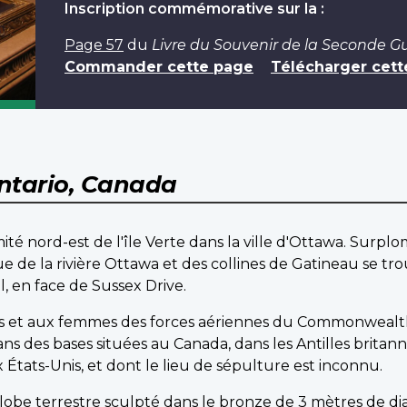
Inscription commémorative sur la :
Page 57
du
Livre du Souvenir de la Seconde G
Commander cette page
Télécharger cett
ntario, Canada
ité nord-est de l'île Verte dans la ville d'Ottawa. Surp
 de la rivière Ottawa et des collines de Gatineau se trou
, en face de Sussex Drive.
t aux femmes des forces aériennes du Commonwealth b
 dans des bases situées au Canada, dans les Antilles brita
États-Unis, et dont le lieu de sépulture est inconnu.
lobe terrestre sculpté dans le bronze de 3 mètres de d