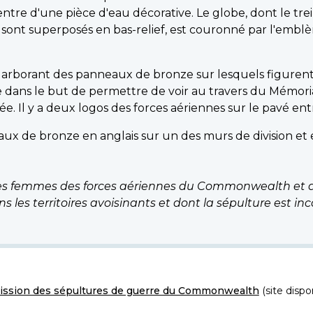
entre d'une pièce d'eau décorative. Le globe, dont le trei
 sont superposés en bas-relief, est couronné par l'emblè
 arborant des panneaux de bronze sur lesquels figurent 
 dans le but de permettre de voir au travers du Mémorial
lée. Il y a deux logos des forces aériennes sur le pavé ent
x de bronze en anglais sur un des murs de division et en
s femmes des forces aériennes du Commonwealth et de
s les territoires avoisinants et dont la sépulture est in
ssion des sépultures de guerre du Commonwealth
(site dispo