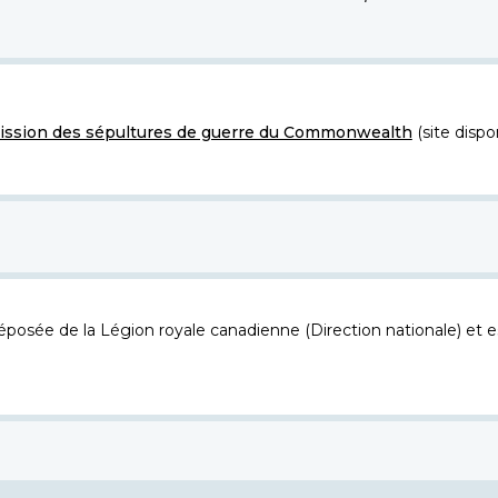
ssion des sépultures de guerre du Commonwealth
(site dispo
osée de la Légion royale canadienne (Direction nationale) et es