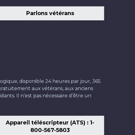
Parlons vétérans
ogique, disponible 24 heures par jour, 365
t gratuitement aux vétérans, aux anciens
dants. Il n’est pas nécessaire d’être un
Appareil téléscripteur (ATS) : 1-
800-567-5803