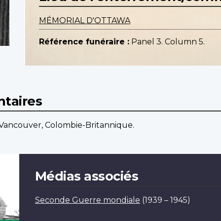
MÉMORIAL D'OTTAWA
Référence funéraire :
Panel 3. Column 5.
taires
e Vancouver, Colombie-Britannique.
Médias associés
Seconde Guerre mondiale
(1939 – 1945)