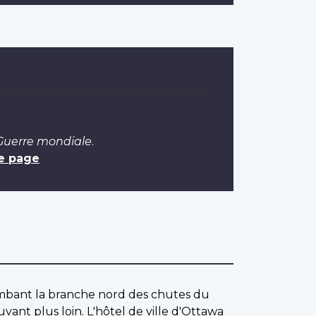
 Guerre mondiale
.
e page
lombant la branche nord des chutes du
vant plus loin. L'hôtel de ville d'Ottawa