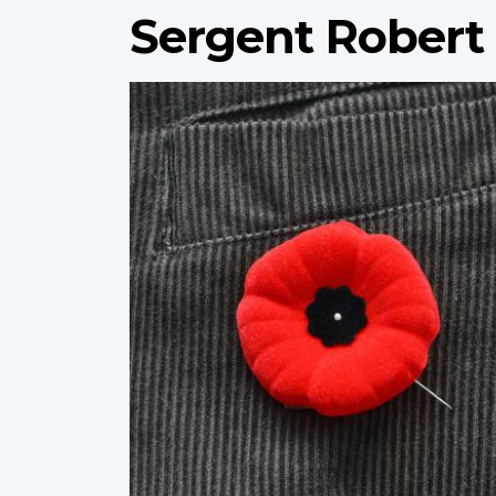
Sergent Robert
Profile
image