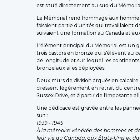
est situé directement au sud du Mémorial
Le Mémorial rend hommage aux hommes e
faisaient partie d'unités qui travaillaient
suivaient une formation au Canada et aux 
L'élément principal du Mémorial est un g
trois castors en bronze qui s'élèvent au c
de longitude et sur lequel les continents
bronze aux ailes déployées.
Deux murs de division arqués en calcaire,
dressent légèrement en retrait du centre
Sussex Drive, et à partir de l'imposante al
Une dédicace est gravée entre les panneau
suit :
1939 - 1945
À la mémoire vénérée des hommes et de
leur vie au Canada, aux États-Unis et dan