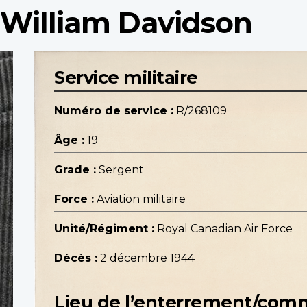
 William Davidson
Service militaire
Numéro de service :
R/268109
Âge :
19
Grade :
Sergent
Force :
Aviation militaire
Unité/Régiment :
Royal Canadian Air Force
Décès :
2 décembre 1944
Lieu de l’enterrement/co