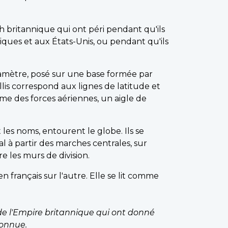
ritannique qui ont péri pendant qu'ils
nniques et aux États-Unis, ou pendant qu'ils
iamètre, posé sur une base formée par
llis correspond aux lignes de latitude et
me des forces aériennes, un aigle de
les noms, entourent le globe. Ils se
 à partir des marches centrales, sur
re les murs de division.
 français sur l'autre. Elle se lit comme
 l'Empire britannique qui ont donné
connue.