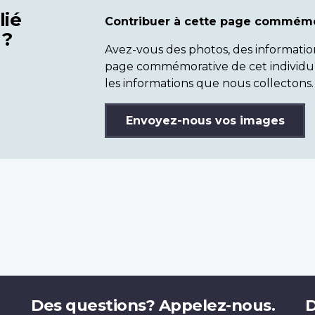
lié
Contribuer à cette page commémo
 ?
Avez-vous des photos, des informatio
page commémorative de cet individu
les informations que nous collectons.
Envoyez-nous vos images
Des questions? Appelez-nous.
D