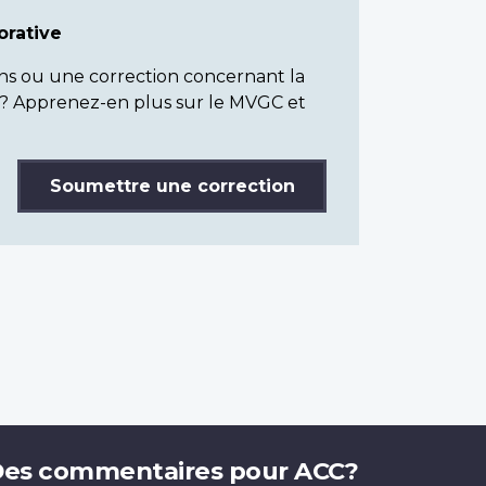
rative
ns ou une correction concernant la
? Apprenez-en plus sur le MVGC et
Soumettre une correction
es commentaires pour ACC?