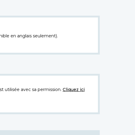
nible en anglais seulement).
t utilisée avec sa permission.
Cliquez ici