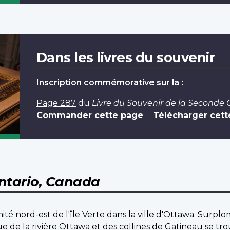
Dans les livres du souvenir
Inscription commémorative sur la :
Page 287
du
Livre du Souvenir de la Seconde
Commander cette page
Télécharger cett
ntario, Canada
ité nord-est de l'île Verte dans la ville d'Ottawa. Surp
 de la rivière Ottawa et des collines de Gatineau se trou