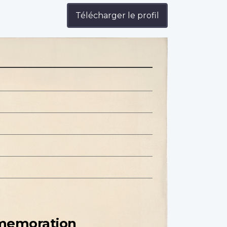
Télécharger le profil
mmemoration