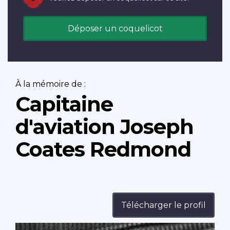
Déposer un coquelicot
À la mémoire de :
Capitaine
d'aviation Joseph
Coates Redmond
Télécharger le profil
Profile