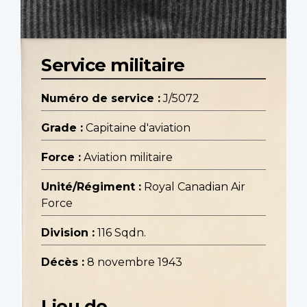
Service militaire
Numéro de service :
J/5072
Grade :
Capitaine d'aviation
Force :
Aviation militaire
Unité/Régiment :
Royal Canadian Air
Force
Division :
116 Sqdn.
Décès :
8 novembre 1943
Lieu de