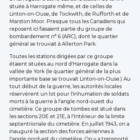
située à Harrogate même, et de celles de
Linton-on-Ouse, de Tockwith, de Rufforth et de
Marston Moor. Presque tous les Canadiens qui
reposent ici faisaient partie du groupe de
bombardement n° 6 (ARC), dont le quartier
général se trouvait à Allerton Park.
Toutes les stations dirigées par ce groupe
étaient situées au nord d'Harrogate dans la
vallée de York (le quartier général de la plus
importante base se trouvait Linton-on-Ouse.) Au
tout début de la guerre, les autorités locales
réservèrent un lot pour l'inhumation de soldats
morts à la guerre à l'angle nord-ouest du
cimetière. Ce groupe de tombes est situé dans
les sections 20E et 21E, à l'Intérieur de la limite
septentrionale du cimetière. En juillet 1943, on a
inauguré la section des forces aériennes à
l'angle nord-est du cimetière. On y a transporté