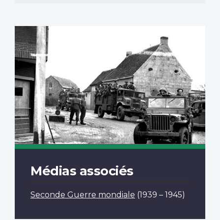
Médias associés
Seconde Guerre mondiale
(1939 – 1945)