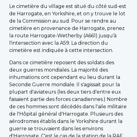
Le cimetière du village est situé du côté sud-est
de Harrogate, en Yorkshire, et on y trouve le lot
de la Commission au sud. Pour se rendre au
cimetière en provenance de Harrogate, prenez
la route Harrogate-Wetherby (A661) jusqu'à
l'intersection avec la A59. La direction du
cimetière est indiquée à cette intersection.
Dans ce cimetière reposent des soldats des
deux guerres mondiales. La majorité des
inhumations ont cependant eu lieu durant la
Seconde Guerre mondiale. Il s'agissait pour la
plupart d'aviateurs (les deux tiers d'entre eux
faisaient partie des forces canadiennes.) Nombre
de ces hommes sont décédés dans l'aile militaire
de l'Hôpital général d'Harrogate. Plusieurs des
aérodromes établis dans le Yorkshire durant la
guerre se trouvaient dans les environs
d'Harrogate. C'est le cas de la station de la RAF