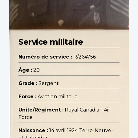
Service militaire
Numéro de service :
R/264756
Âge :
20
Grade :
Sergent
Force :
Aviation militaire
Unité/Régiment :
Royal Canadian Air
Force
Naissance :
14 avril 1924 Terre-Neuve-
et-Labrador