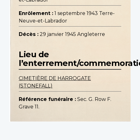
Enrôlement :
1 septembre 1943 Terre-
Neuve-et-Labrador
Décès :
29 janvier 1945 Angleterre
Lieu de
l’enterrement/commemorati
CIMETIÈRE DE HARROGATE
(STONEFALL)
Référence funéraire :
Sec. G. Row F.
Grave 11.