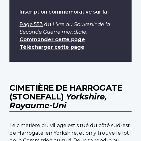
Inscription commémorative sur la :
Page 553
du
Livre du Souvenir de la
Seconde Guerre mondiale
.
Commander cette page
Télécharger cette page
CIMETIÈRE DE HARROGATE
(STONEFALL)
Yorkshire,
Royaume-Uni
Le cimetière du village est situé du côté sud-est
de Harrogate, en Yorkshire, et on y trouve le lot
de la Commission au sud. Pour se rendre au