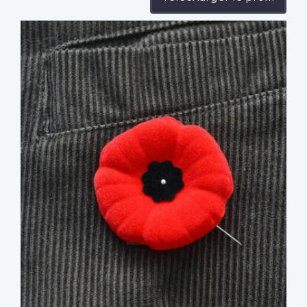
Profile
image