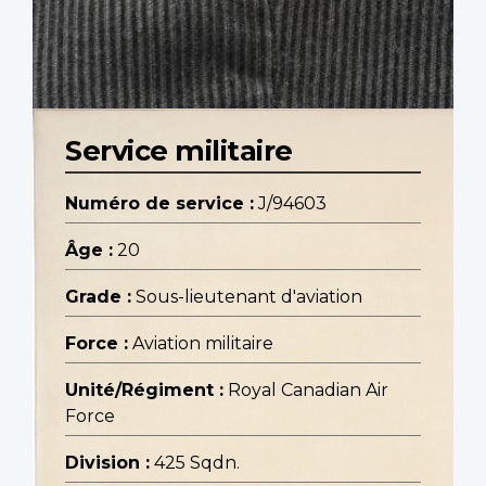
Service militaire
Numéro de service :
J/94603
Âge :
20
Grade :
Sous-lieutenant d'aviation
Force :
Aviation militaire
Unité/Régiment :
Royal Canadian Air
Force
Division :
425 Sqdn.