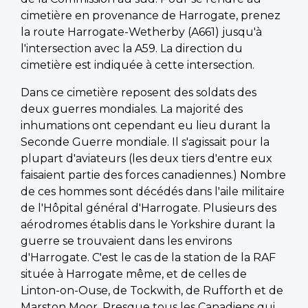
cimetière en provenance de Harrogate, prenez
la route Harrogate-Wetherby (A661) jusqu'à
l'intersection avec la A59. La direction du
cimetière est indiquée à cette intersection.
Dans ce cimetière reposent des soldats des
deux guerres mondiales. La majorité des
inhumations ont cependant eu lieu durant la
Seconde Guerre mondiale. Il s'agissait pour la
plupart d'aviateurs (les deux tiers d'entre eux
faisaient partie des forces canadiennes.) Nombre
de ces hommes sont décédés dans l'aile militaire
de l'Hôpital général d'Harrogate. Plusieurs des
aérodromes établis dans le Yorkshire durant la
guerre se trouvaient dans les environs
d'Harrogate. C'est le cas de la station de la RAF
située à Harrogate même, et de celles de
Linton-on-Ouse, de Tockwith, de Rufforth et de
Marston Moor. Presque tous les Canadiens qui