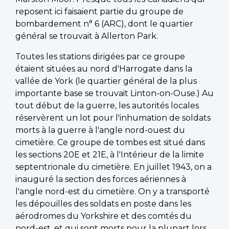
reposent ici faisaient partie du groupe de
bombardement n° 6 (ARC), dont le quartier
général se trouvait à Allerton Park.
Toutes les stations dirigées par ce groupe
étaient situées au nord d'Harrogate dans la
vallée de York (le quartier général de la plus
importante base se trouvait Linton-on-Ouse.) Au
tout début de la guerre, les autorités locales
réservèrent un lot pour l'inhumation de soldats
morts à la guerre à l'angle nord-ouest du
cimetière. Ce groupe de tombes est situé dans
les sections 20E et 21E, à l'Intérieur de la limite
septentrionale du cimetière. En juillet 1943, on a
inauguré la section des forces aériennes à
l'angle nord-est du cimetière. On y a transporté
les dépouilles des soldats en poste dans les
aérodromes du Yorkshire et des comtés du
nord-est, et qui sont morts pour la plupart lors