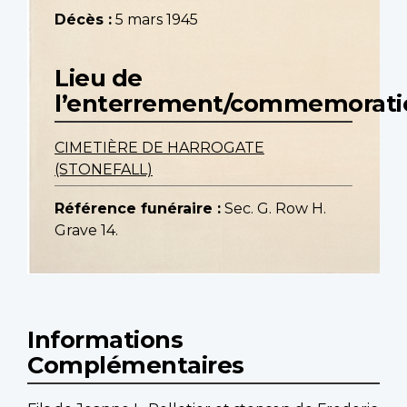
Décès :
5 mars 1945
Lieu de
l’enterrement/commemorati
CIMETIÈRE DE HARROGATE
(STONEFALL)
Référence funéraire :
Sec. G. Row H.
Grave 14.
Informations
Complémentaires