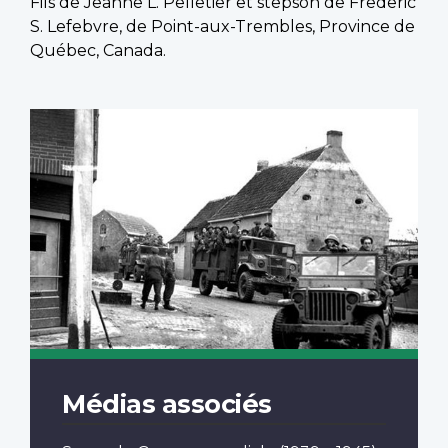
Fils de Jeanne L. Pelletier et stepson de Frederic
S. Lefebvre, de Point-aux-Trembles, Province de
Québec, Canada.
Médias associés