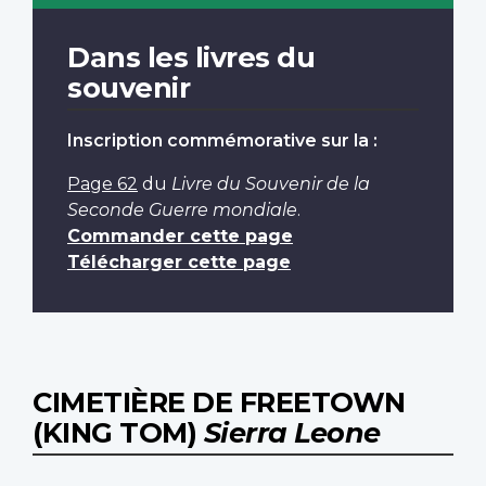
Dans les livres du
souvenir
Inscription commémorative sur la :
Page 62
du
Livre du Souvenir de la
Seconde Guerre mondiale
.
Commander cette page
Télécharger cette page
CIMETIÈRE DE FREETOWN
(KING TOM)
Sierra Leone