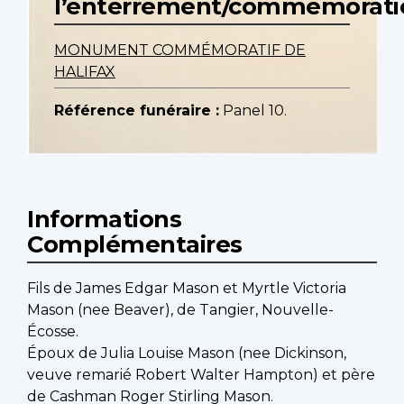
l’enterrement/commemorati
MONUMENT COMMÉMORATIF DE
HALIFAX
Référence funéraire :
Panel 10.
Informations
Complémentaires
Fils de James Edgar Mason et Myrtle Victoria
Mason (nee Beaver), de Tangier, Nouvelle-
Écosse.
Époux de Julia Louise Mason (nee Dickinson,
veuve remarié Robert Walter Hampton) et père
de Cashman Roger Stirling Mason.