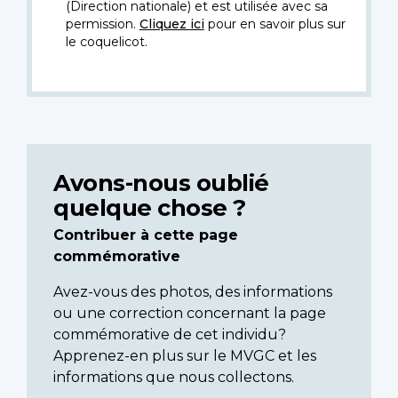
(Direction nationale) et est utilisée avec sa
permission.
Cliquez ici
pour en savoir plus sur
le coquelicot.
Avons-nous oublié
quelque chose ?
Contribuer à cette page
commémorative
Avez-vous des photos, des informations
ou une correction concernant la page
commémorative de cet individu?
Apprenez-en plus sur le MVGC et les
informations que nous collectons.