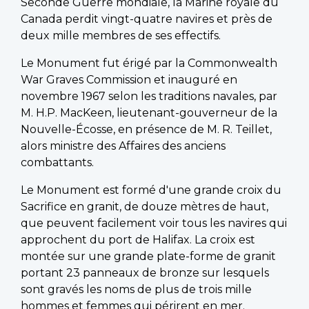
Seconde Guerre mondiale, la Marine royale du
Canada perdit vingt-quatre navires et près de
deux mille membres de ses effectifs.
Le Monument fut érigé par la Commonwealth
War Graves Commission et inauguré en
novembre 1967 selon les traditions navales, par
M. H.P. MacKeen, lieutenant-gouverneur de la
Nouvelle-Écosse, en présence de M. R. Teillet,
alors ministre des Affaires des anciens
combattants.
Le Monument est formé d'une grande croix du
Sacrifice en granit, de douze mètres de haut,
que peuvent facilement voir tous les navires qui
approchent du port de Halifax. La croix est
montée sur une grande plate-forme de granit
portant 23 panneaux de bronze sur lesquels
sont gravés les noms de plus de trois mille
hommes et femmes qui périrent en mer.