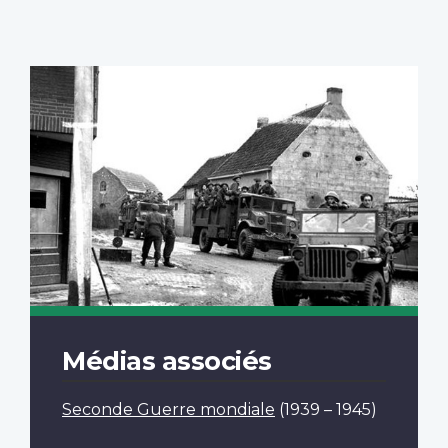
Médias associés
Seconde Guerre mondiale
(1939 – 1945)