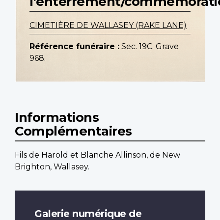
l’enterrement/commemorati
CIMETIÈRE DE WALLASEY (RAKE LANE)
Référence funéraire :
Sec. 19C. Grave
968.
Informations
Complémentaires
Fils de Harold et Blanche Allinson, de New
Brighton, Wallasey.
Galerie numérique de