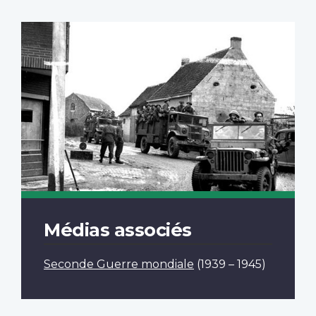
Médias associés
Seconde Guerre mondiale
(1939 – 1945)