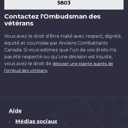
5803
Contactez l'Ombudsman des
vétérans
Vous avez le droit d'être traité avec respect, dignité,
équité et courtoisie par Anciens Combattants
Canada. Si vous estimez que l'un de vos droits n'a
pas été respecté ou qu'une décision est injuste,
vous avez le droit de
déposer une plainte auprès de
.
l'ombud des vétérans
Brand
Aide
Médias sociaux
•