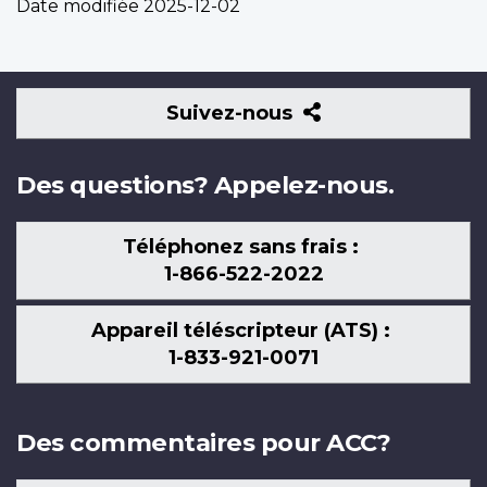
Date modifiée
2025-12-02
Suivez-
Suivez-nous
nous
Des questions? Appelez-nous.
Téléphonez sans frais :
1-866-522-2022
Appareil téléscripteur (ATS) :
1-833-921-0071
Des commentaires pour ACC?