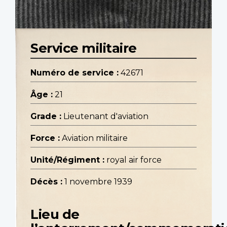
Service militaire
Numéro de service :
42671
Âge :
21
Grade :
Lieutenant d'aviation
Force :
Aviation militaire
Unité/Régiment :
royal air force
Décès :
1 novembre 1939
Lieu de