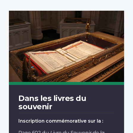
Dans les livres du
souvenir
Inscription commémorative sur la :
Page 602
du
Livre du Souvenir de la