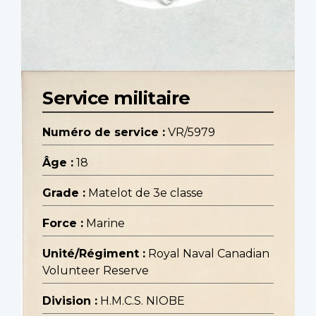
Service militaire
Numéro de service :
VR/5979
Âge :
18
Grade :
Matelot de 3e classe
Force :
Marine
Unité/Régiment :
Royal Naval Canadian
Volunteer Reserve
Division :
H.M.C.S. NIOBE