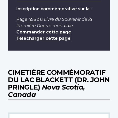
Inscription commémorative sur la :
Page 456
du
Livre du Souvenir de la
Première Guerre mondiale
.
Commander cette page
Télécharger cette page
CIMETIÈRE COMMÉMORATIF
DU LAC BLACKETT (DR. JOHN
PRINGLE)
Nova Scotia,
Canada