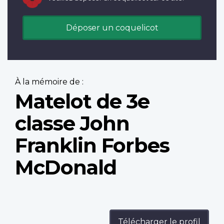
Déposer un coquelicot
À la mémoire de :
Matelot de 3e
classe John
Franklin Forbes
McDonald
Télécharger le profil