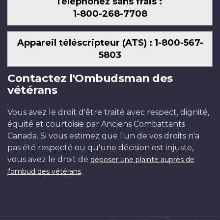
Téléphonez sans frais :
1-800-268-7708
Appareil téléscripteur (ATS) : 1-800-567-
5803
Contactez l'Ombudsman des
vétérans
Vous avez le droit d'être traité avec respect, dignité,
équité et courtoisie par Anciens Combattants
Canada. Si vous estimez que l'un de vos droits n'a
pas été respecté ou qu'une décision est injuste,
vous avez le droit de
déposer une plainte auprès de
.
l'ombud des vétérans